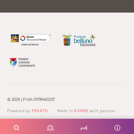
© 2026 | P.IVA: 01178460257
Powered by
FERATEL
Made in
KUMBE
with passion