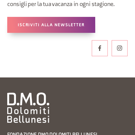
consigli per la tua vacanza in ogni stagione.
ISCRIVITI ALLA NEWSLETTER
FONDAZIONE DMO DOLOMITI BELLUNESI