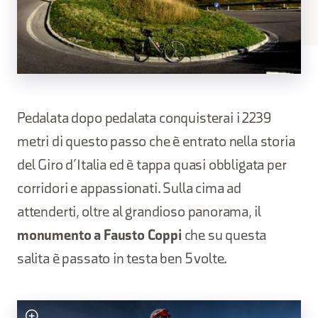
Pedalata dopo pedalata conquisterai i 2239
metri di questo passo che è entrato nella storia
del Giro d’Italia ed è tappa quasi obbligata per
corridori e appassionati. Sulla cima ad
attenderti, oltre al grandioso panorama, il
monumento a Fausto Coppi
che su questa
salita è passato in testa ben 5 volte.