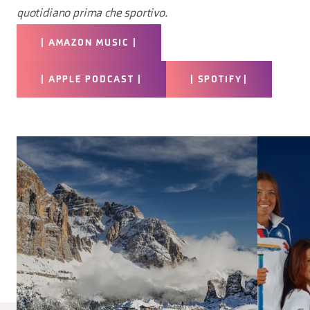
quotidiano prima che sportivo.
| AMAZON MUSIC |
| APPLE PODCAST |
| SPOTIFY |