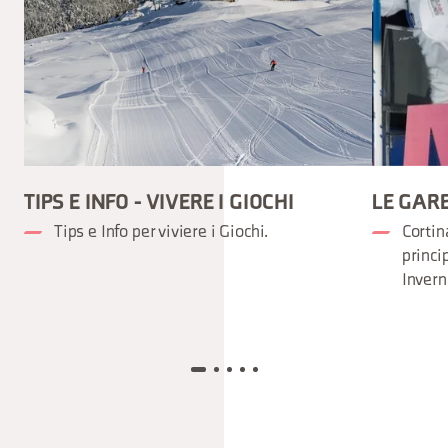
TIPS E INFO - VIVERE I GIOCHI
LE GARE
Tips e Info per viviere i Giochi.
Cortin
princi
Invern