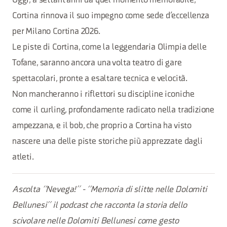
Oggi, a settant’anni da quel momento memorabile,
Cortina rinnova il suo impegno come sede d’eccellenza
per Milano Cortina 2026.
Le piste di Cortina, come la leggendaria Olimpia delle
Tofane, saranno ancora una volta teatro di gare
spettacolari, pronte a esaltare tecnica e velocità.
Non mancheranno i riflettori su discipline iconiche
come il curling, profondamente radicato nella tradizione
ampezzana, e il bob, che proprio a Cortina ha visto
nascere una delle piste storiche più apprezzate dagli
atleti.
Ascolta “Nevega!” - “Memoria di slitte nelle Dolomiti
Bellunesi” il podcast che racconta la storia dello
scivolare nelle Dolomiti Bellunesi come gesto