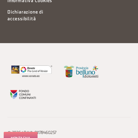
Informativa Cookies
Dichiarazione di
accessibilità
© 2026 | P.IVA: 01178460257