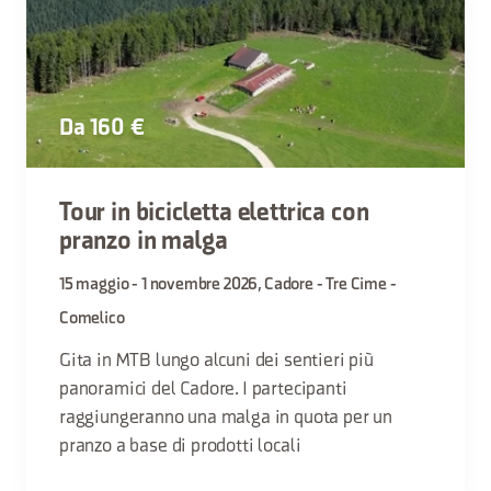
Da 160 €
Tour in bicicletta elettrica con
pranzo in malga
15 maggio - 1 novembre 2026, Cadore - Tre Cime -
Comelico
Gita in MTB lungo alcuni dei sentieri più
panoramici del Cadore. I partecipanti
raggiungeranno una malga in quota per un
pranzo a base di prodotti locali