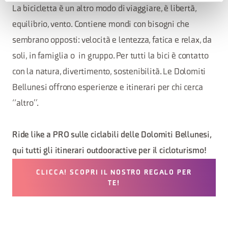
La bicicletta è un altro modo di viaggiare, è libertà,
equilibrio, vento. Contiene mondi con bisogni che
sembrano opposti: velocità e lentezza, fatica e relax, da
soli, in famiglia o in gruppo. Per tutti la bici è contatto
con la natura, divertimento, sostenibilità. Le Dolomiti
Bellunesi offrono esperienze e itinerari per chi cerca
“altro”.
Ride like a PRO sulle ciclabili delle Dolomiti Bellunesi,
qui tutti gli itinerari outdooractive per il cicloturismo!
CLICCA! SCOPRI IL NOSTRO REGALO PER
TE!