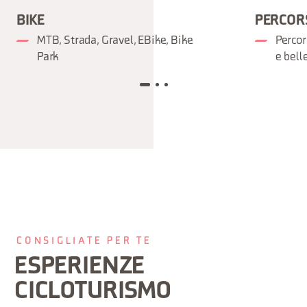
BIKE
PERCOR
MTB, Strada, Gravel, EBike, Bike
Percors
Park
e bell
CONSIGLIATE PER TE
ESPERIENZE
CICLOTURISMO