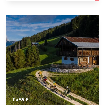
Da 55 €