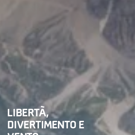
LIBERTÀ,
LIBERTÀ,
LIBERTÀ,
DIVERTIMENTO E
DIVERTIMENTO E
DIVERTIMENTO E