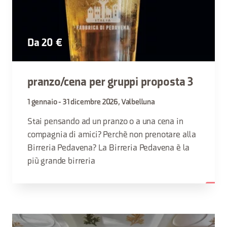
Da 20 €
pranzo/cena per gruppi proposta 3
1 gennaio - 31 dicembre 2026, Valbelluna
Stai pensando ad un pranzo o a una cena in
compagnia di amici? Perchè non prenotare alla
Birreria Pedavena? La Birreria Pedavena è la
più grande birreria