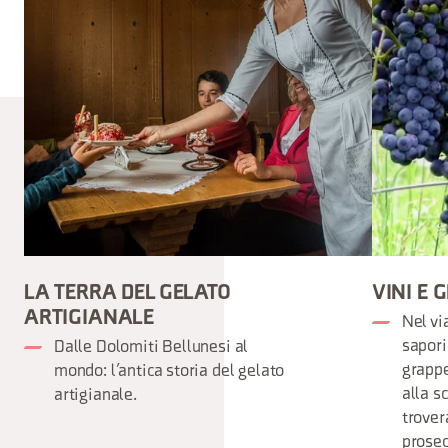
LA TERRA DEL GELATO
VINI E 
ARTIGIANALE
Nel vi
sapori
Dalle Dolomiti Bellunesi al
grappe
mondo: l’antica storia del gelato
alla s
artigianale.
trover
prosec