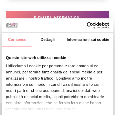
RICHIEDI INFORMAZIONI
Consenso
Dettagli
Informazioni sui cookie
DETTAGLIO
Questo sito web utilizza i cookie
ITINERARIO
Utilizziamo i cookie per personalizzare contenuti ed
annunci, per fornire funzionalità dei social media e per
analizzare il nostro traffico. Condividiamo inoltre
informazioni sul modo in cui utilizza il nostro sito con i
nostri partner che si occupano di analisi dei dati web,
pubblicità e social media, i quali potrebbero combinarle
con altre informazioni che ha fornito loro o che hanno
raccolto dal suo utilizzo dei loro servizi.