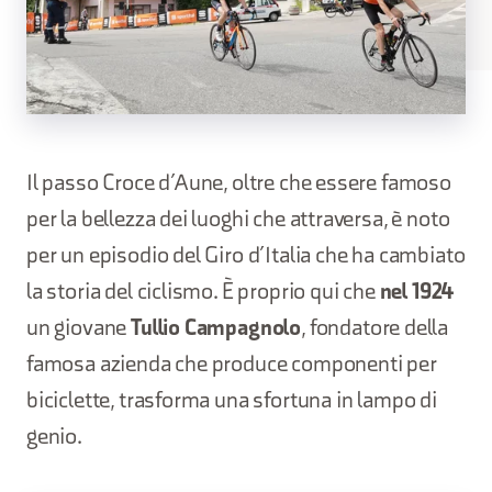
Il passo Croce d’Aune, oltre che essere famoso
per la bellezza dei luoghi che attraversa, è noto
per un episodio del Giro d’Italia che ha cambiato
la storia del ciclismo. È proprio qui che
nel 1924
un giovane
Tullio Campagnolo
, fondatore della
famosa azienda che produce componenti per
biciclette, trasforma una sfortuna in lampo di
genio.