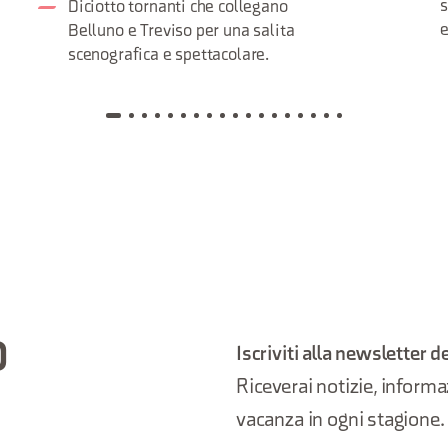
s
Diciotto tornanti che collegano
e
Belluno e Treviso per una salita
scenografica e spettacolare.
O
Iscriviti alla newsletter d
Riceverai notizie, informazi
vacanza in ogni stagione.