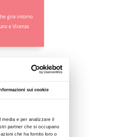
he gira intorno
luno e Vicenza
Informazioni sui cookie
l media e per analizzare il
nostri partner che si occupano
azioni che ha fornito loro o