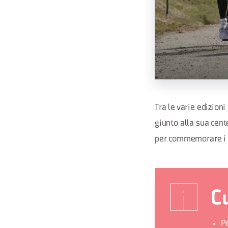
Tra le varie edizioni
giunto alla sua cent
per commemorare i
Cu
Pe