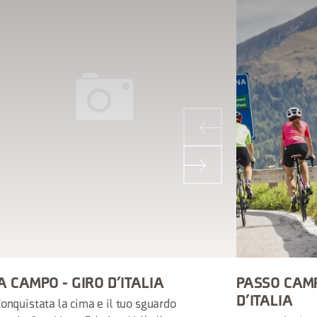
A CAMPO - GIRO D’ITALIA
PASSO CAM
D’ITALIA
onquistata la cima e il tuo sguardo