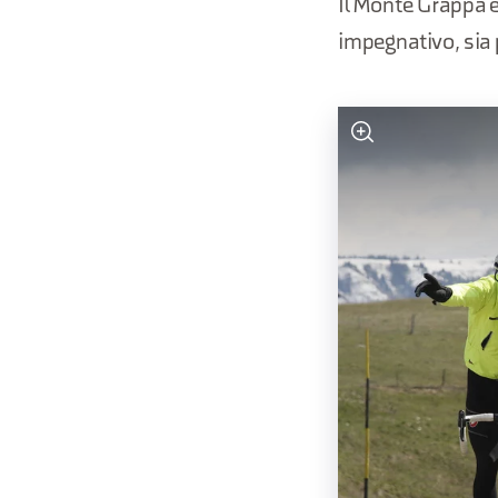
Il Monte Grappa è
impegnativo, sia 