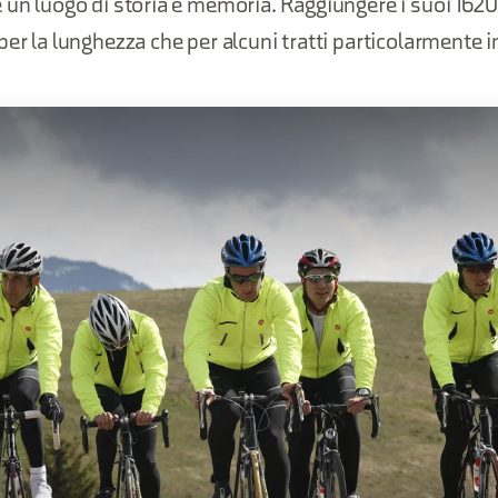
 un luogo di storia e memoria. Raggiungere i suoi 1620
per la lunghezza che per alcuni tratti particolarmente i