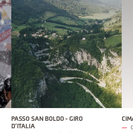
PASSO SAN BOLDO - GIRO
CIM
D’ITALIA
C