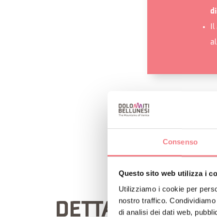
d
I
a
RICHIEDI INF
Consenso
Questo sito web utilizza i c
Utilizziamo i cookie per perso
nostro traffico. Condividiamo 
DETTAGLIO ITIN
di analisi dei dati web, pubbl