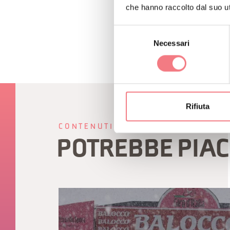
che hanno raccolto dal suo uti
Selezione
Necessari
del
consenso
Rifiuta
CONTENUTI CORRELATI
POTREBBE PIAC