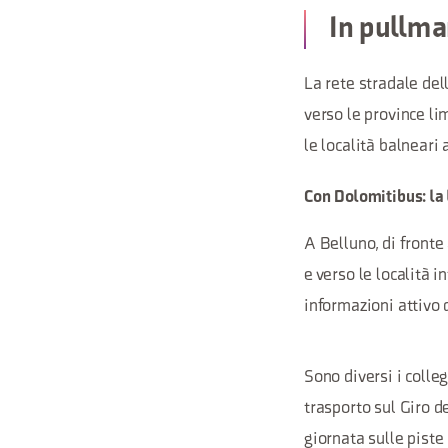
In pullm
La rete stradale de
verso le province lim
le località balneari 
Con Dolomitibus: la
A Belluno, di fronte 
e verso le località 
informazioni attivo d
Sono diversi i colle
trasporto sul Giro d
giornata sulle piste