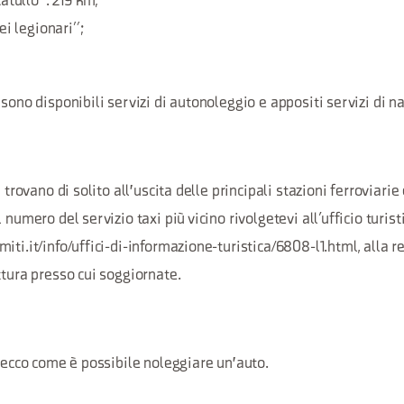
atullo”: 219 km;
ei legionari”;
 sono disponibili servizi di autonoleggio e appositi servizi di n
i trovano di solito all'uscita delle principali stazioni ferroviarie
 numero del servizio taxi più vicino rivolgetevi all’ufficio turisti
iti.it/info/uffici-di-informazione-turistica/6808-l1.html, alla r
ttura presso cui soggiornate.
, ecco come è possibile noleggiare un'auto.