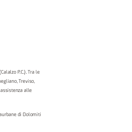
alalzo P.C.). Tra le
egliano, Treviso,
 assistenza alle
raurbane di Dolomiti