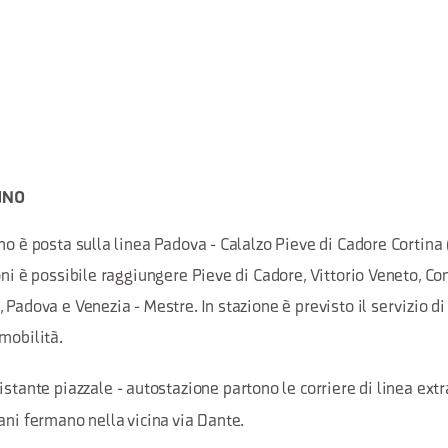
UNO
o è posta sulla linea Padova - Calalzo Pieve di Cadore Cortina (C
oni è possibile raggiungere Pieve di Cadore, Vittorio Veneto, Con
 Padova e Venezia - Mestre. In stazione è previsto il servizio di
mobilità.
istante piazzale - autostazione partono le corriere di linea ext
ani fermano nella vicina via Dante.