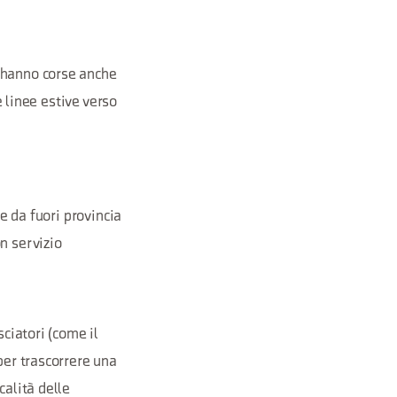
e hanno corse anche
e linee estive verso
se da fuori provincia
n servizio
sciatori (come il
per trascorrere una
calità delle