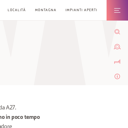
LOCALITÀ
MONTAGNA
IMPIANTI APERTI
da A27.
no in poco tempo
Cadore