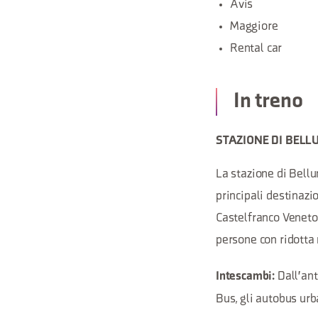
Avis
Maggiore
Rental car
In treno
STAZIONE DI BELL
La stazione di Bellun
principali destinazi
Castelfranco Veneto,
persone con ridotta 
Dall'ant
Intescambi:
Bus, gli autobus urb