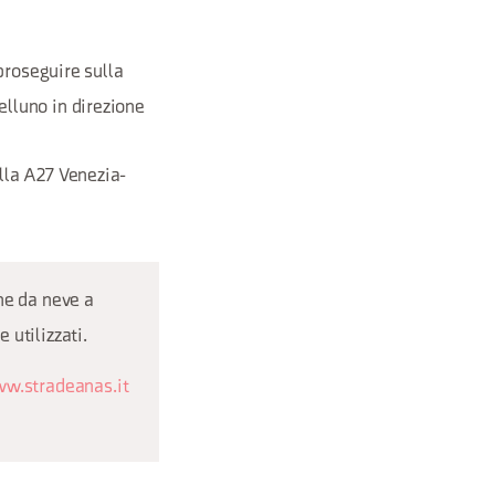
 proseguire sulla
elluno in direzione
lla A27 Venezia-
ne da neve a
 utilizzati.
w.stradeanas.it