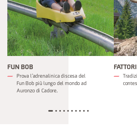
FUN BOB
FATTORI
Prova l’adrenalinica discesa del
Tradiz
Fun Bob più lungo del mondo ad
contes
Auronzo di Cadore.