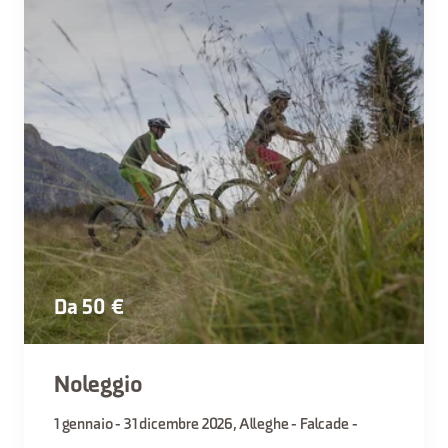
Da 50 €
Noleggio
1 gennaio - 31 dicembre 2026, Alleghe - Falcade -