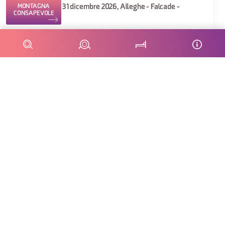
MONTAGNA
1 gennaio - 31 dicembre 2026, Alleghe - Falcade -
CONSAPEVOLE
Zoldo
Percorso culturale alla scoperta dei luoghi del
Beato Papa Giovanni Paolo I, nel tipico paesino
di Canale d'Agordo, nel cuore delle Dolomiti, a
pochi chilometri