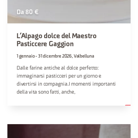
Da 80 €
L’Alpago dolce del Maestro
Pasticcere Gaggion
1 gennaio - 31 dicembre 2026, Valbelluna
Dalle farine antiche al dolce perfetto:
immaginarsi pasticceri per un giorno e
divertirsi in compagnia.I momenti importanti
della vita sono fatti, anche,