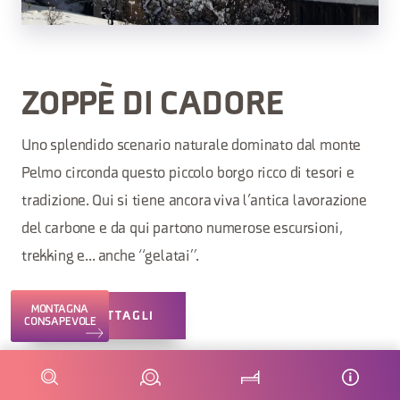
ZOPPÈ DI CADORE
Uno splendido scenario naturale dominato dal monte
Pelmo circonda questo piccolo borgo ricco di tesori e
tradizione. Qui si tiene ancora viva l’antica lavorazione
del carbone e da qui partono numerose escursioni,
trekking e... anche “gelatai”.
MONTAGNA
VEDI DETTAGLI
CONSAPEVOLE