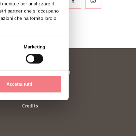
LETTER
l media e per analizzare il
nostri partner che si occupano
azioni che ha fornito loro o
Marketing
Richiesta informazioni
Accetta tutti
Consorzi Turistici
Newsletter
Credits
à