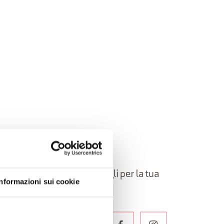
elle Dolomiti Bellunesi!
oni, itinerari, idee e consigli per la tua
Informazioni sui cookie