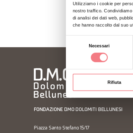
Utilizziamo i cookie per perso
nostro traffico. Condividiamo 
di analisi dei dati web, pubbl
che hanno raccolto dal suo uti
Selezione
Necessari
del
consenso
Rifiuta
FONDAZIONE DMO DOLOMITI BELLUNESI
Piazza Santo Stefano 15/17