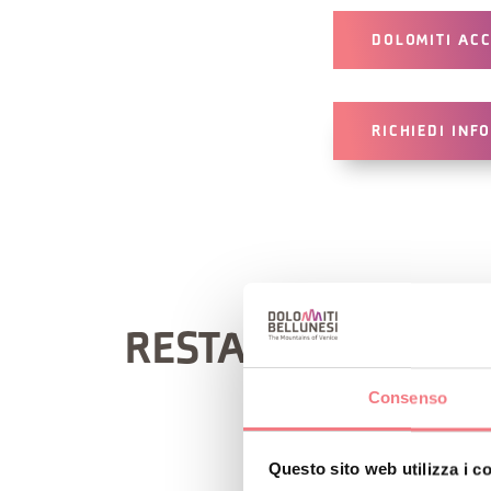
DOLOMITI ACC
RICHIEDI INF
RESTA IN CONTATT
Consenso
Questo sito web utilizza i c