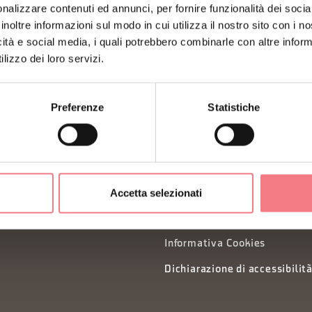
ISCRIVITI ALLA NEWS
nalizzare contenuti ed annunci, per fornire funzionalità dei socia
inoltre informazioni sul modo in cui utilizza il nostro sito con i 
icità e social media, i quali potrebbero combinarle con altre inform
lizzo dei loro servizi.
Preferenze
Statistiche
Privacy
Accetta selezionati
Organizzazione trasparente
Preferenze cookies
Informativa Cookies
Dichiarazione di accessibilit