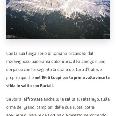
Con la sua lunga serie di tornanti circondati dal
meraviglioso panorama dolomitico, il Falzarego è uno
dei passi che ha segnato la storia del Giro d’Italia: è
proprio qui che
nel 1946 Coppi per la prima volta vince la
sfida in salita con Bartali.
Se vorrai affrontare anche tu la salita al Falzarego, sulle
orme dei grandi campioni delle due ruote, potrai
scegliere di partire da Cortina d’Ampezzo, percorrendo