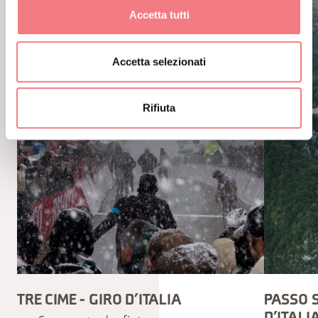
Accetta tutti
Accetta selezionati
Rifiuta
TRE CIME - GIRO D’ITALIA
PASSO 