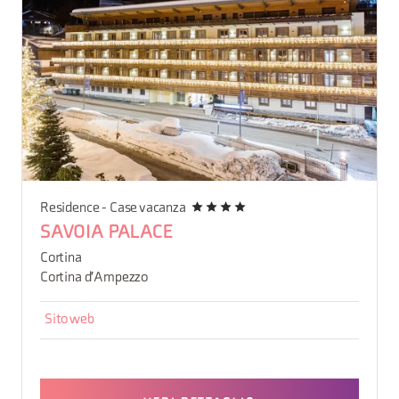
Residence - Case vacanza
SAVOIA PALACE
Cortina
Cortina d'Ampezzo
Sito web