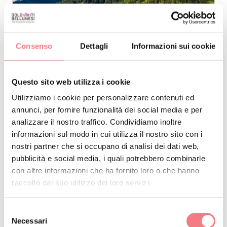
Consenso
Dettagli
Informazioni sui cookie
Questo sito web utilizza i cookie
Hotel
ALBE
Utilizziamo i cookie per personalizzare contenuti ed
annunci, per fornire funzionalità dei social media e per
Arabba Marmolada
analizzare il nostro traffico. Condividiamo inoltre
Rocca Pietore
informazioni sul modo in cui utilizza il nostro sito con i
Sito web
nostri partner che si occupano di analisi dei dati web,
pubblicità e social media, i quali potrebbero combinarle
con altre informazioni che ha fornito loro o che hanno
raccolto dal suo utilizzo dei loro servizi.
VEDI DETTAGLIO
Selezione
Necessari
del