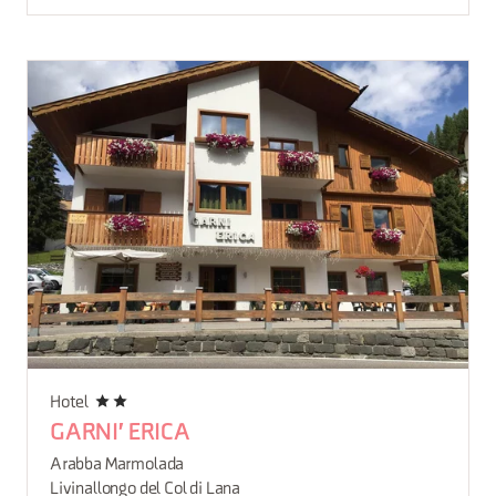
Hotel
GARNI' ERICA
Arabba Marmolada
Livinallongo del Col di Lana