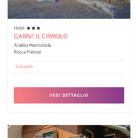
Hotel
GARNI' IL CIRMOLO
Arabba Marmolada
Rocca Pietore
Sito web
VEDI DETTAGLIO