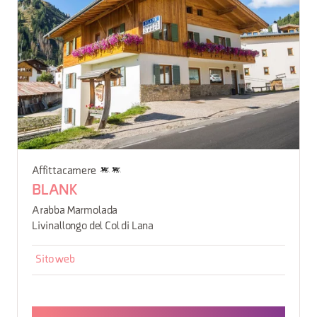
Affittacamere
BLANK
Arabba Marmolada
Livinallongo del Col di Lana
Sito web