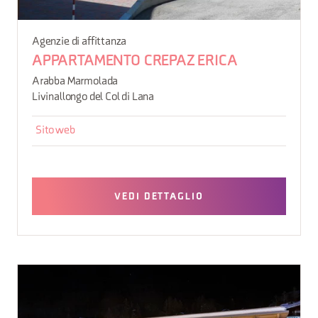
Agenzie di affittanza
APPARTAMENTO CREPAZ ERICA
Arabba Marmolada
Livinallongo del Col di Lana
Sito web
VEDI DETTAGLIO