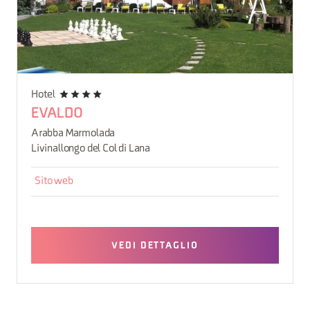
Hotel
EVALDO
Arabba Marmolada
Livinallongo del Col di Lana
Sito web
VEDI DETTAGLIO