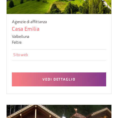
Agenzie di affittanza
Casa Emilia
Valbelluna
Feltre
Sito web
VEDI DETTAGLIO