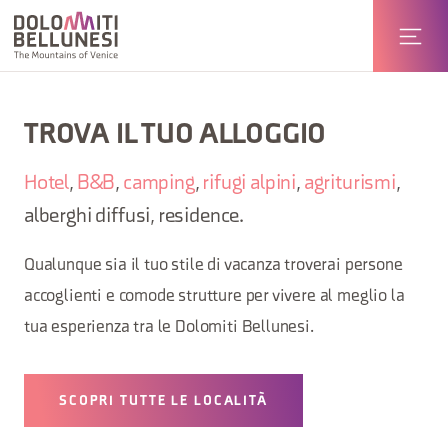
TROVA IL TUO ALLOGGIO
Hotel
,
B&B
,
camping
,
rifugi alpini
,
agriturismi
,
alberghi diffusi, residence.
Qualunque sia il tuo stile di vacanza troverai persone
accoglienti e comode strutture per vivere al meglio la
tua esperienza tra le Dolomiti Bellunesi.
SCOPRI TUTTE LE LOCALITÀ