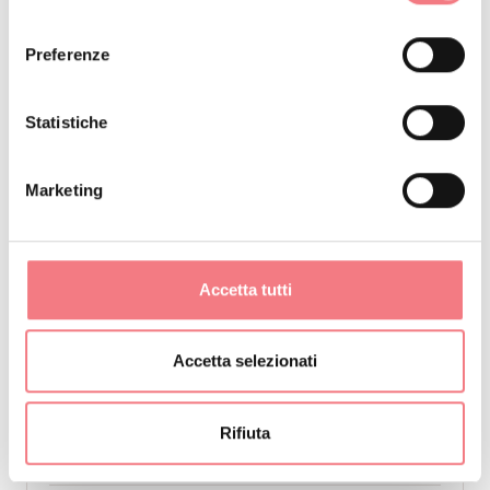
consenso
Preferenze
Statistiche
Marketing
Accetta tutti
Offerta disponibile
Accetta selezionati
Hotel
ALBERGO RISTORO LEZUO
Arabba Marmolada
Rifiuta
Livinallongo del Col di Lana