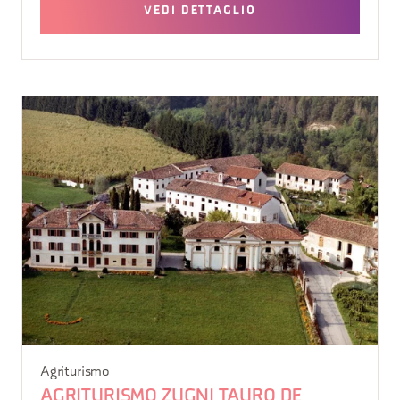
VEDI DETTAGLIO
Agriturismo
AGRITURISMO ZUGNI TAURO DE