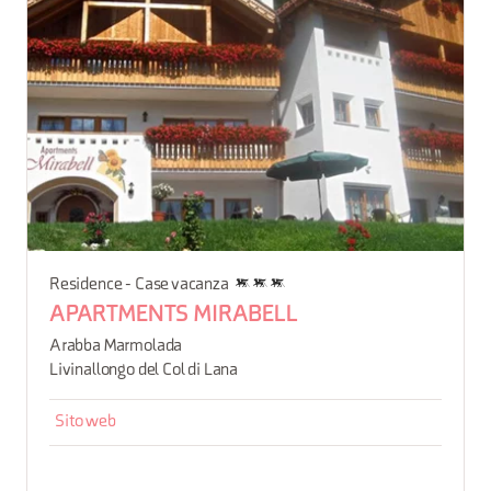
Residence - Case vacanza
APARTMENTS MIRABELL
Arabba Marmolada
Livinallongo del Col di Lana
Sito web