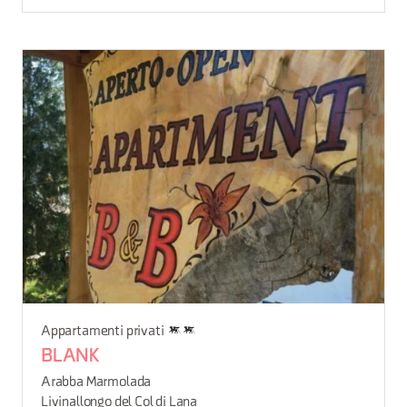
Appartamenti privati
BLANK
Arabba Marmolada
Livinallongo del Col di Lana