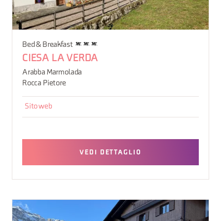
Bed & Breakfast
CIESA LA VERDA
Arabba Marmolada
Rocca Pietore
Sito web
VEDI DETTAGLIO