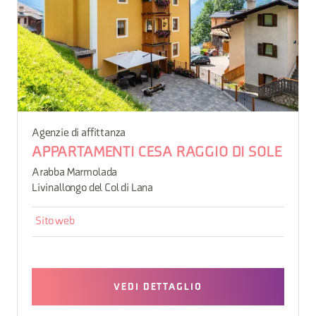
Agenzie di affittanza
APPARTAMENTI CESA RAGGIO DI SOLE
Arabba Marmolada
Livinallongo del Col di Lana
Sito web
VEDI DETTAGLIO