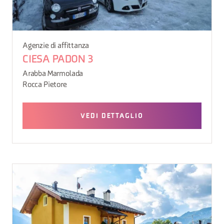
Agenzie di affittanza
CIESA PADON 3
Arabba Marmolada
Rocca Pietore
VEDI DETTAGLIO