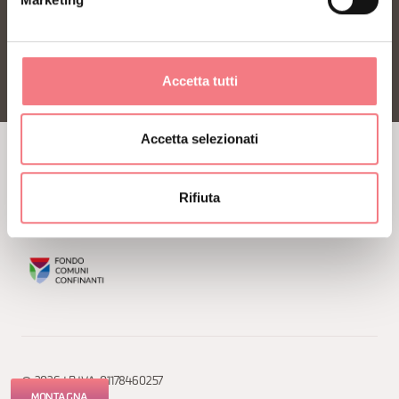
Informativa Cookies
Dichiarazione di
accessibilità
Accetta tutti
Accetta selezionati
Rifiuta
© 2026 | P.IVA: 01178460257
MONTAGNA