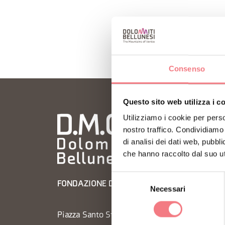
Consenso
Questo sito web utilizza i c
Utilizziamo i cookie per perso
nostro traffico. Condividiamo 
di analisi dei dati web, pubbl
che hanno raccolto dal suo uti
Selezione
FONDAZIONE DMO DOLOMITI BELLUNESI
Necessari
del
consenso
Piazza Santo Stefano 15/17