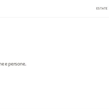
ESTATE
gne e persone.