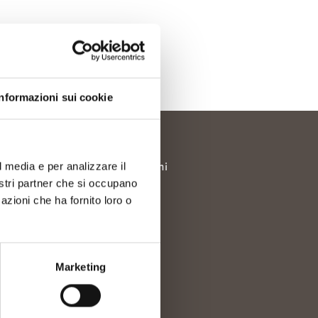
Informazioni sui cookie
l media e per analizzare il
Richiesta informazioni
nostri partner che si occupano
Consorzi Turistici
azioni che ha fornito loro o
Newsletter
Credits
Marketing
à