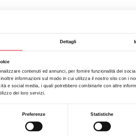
Dettagli
ookie
nalizzare contenuti ed annunci, per fornire funzionalità dei socia
Privacy
inoltre informazioni sul modo in cui utilizza il nostro sito con i 
Organizzazione trasparente
icità e social media, i quali potrebbero combinarle con altre inform
lizzo dei loro servizi.
Preferenze cookies
Informativa Cookies
Preferenze
Statistiche
Dichiarazione di accessibilit