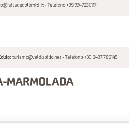
fo@falcadedolomiti.it - Telefono +39 3347230117
turismo@valdizoldo.net - Telefono +39 0437 789145
Zoldo:
A-MARMOLADA