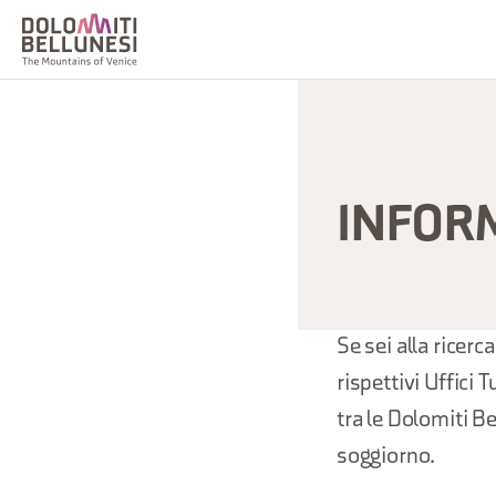
INFORM
Se sei alla ricerca
rispettivi Uffici
tra le Dolomiti Be
soggiorno.