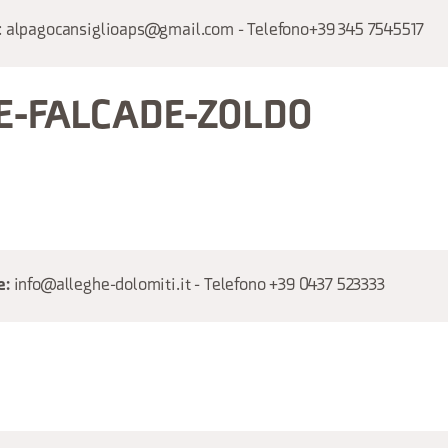
: alpagocansiglioaps@gmail.com - Telefono+39 345 7545517
E-FALCADE-ZOLDO
info@alleghe-dolomiti.it - Telefono +39 0437 523333
e: