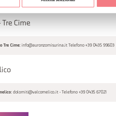
 Tre Cime
: info@auronzomisurina.it Telefono +39 0435 99603
o Tre Cime
lico
: dolomiti@valcomelico.it - Telefono +39 0435 67021
melico