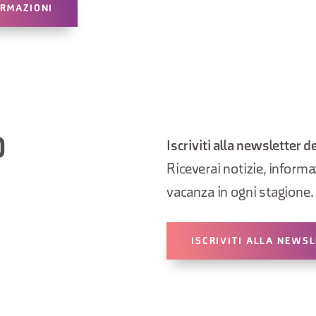
ORMAZIONI
O
Iscriviti alla newsletter d
Riceverai notizie, informazi
vacanza in ogni stagione.
ISCRIVITI ALLA NEWS