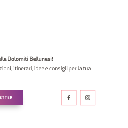
elle Dolomiti Bellunesi!
oni, itinerari, idee e consigli per la tua
LETTER