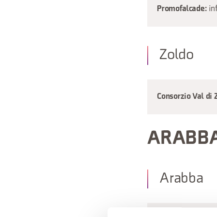
in
Promofalcade:
Zoldo
Consorzio Val di 
ARABB
Arabba