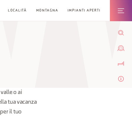
LOCALITÀ
MONTAGNA
IMPIANTI APERTI
valle o ai
ella tua vacanza
per il tuo