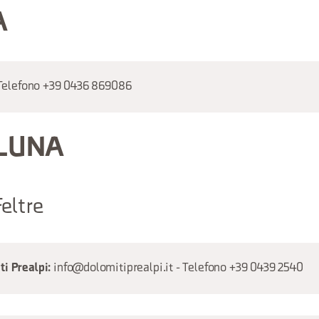
A
Telefono +39 0436 869086
LUNA
eltre
info@dolomitiprealpi.it - Telefono +39 0439 2540
i Prealpi: