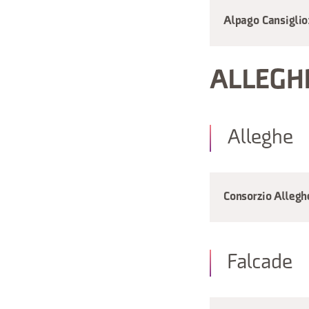
Alpago Cansiglio
ALLEGH
Alleghe
Consorzio Allegh
Falcade