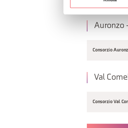
Auronzo -
Consorzio Auronz
Val Come
Consorzio Val Co