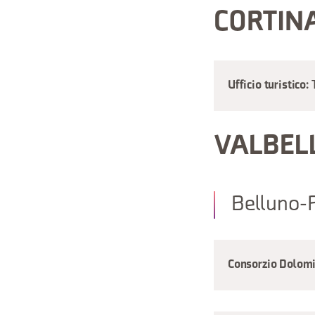
CORTIN
Ufficio turistico:
VALBEL
Belluno-F
Consorzio Dolomit