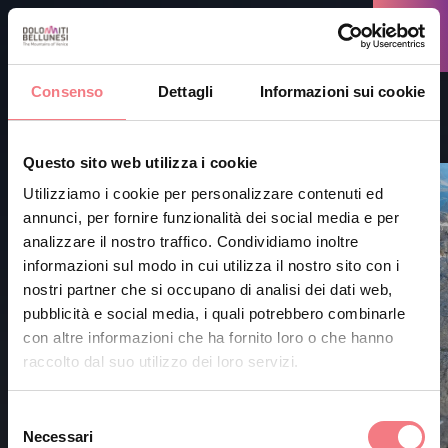
Consenso
Dettagli
Informazioni sui cookie
1
/
4
Questo sito web utilizza i cookie
Utilizziamo i cookie per personalizzare contenuti ed
annunci, per fornire funzionalità dei social media e per
analizzare il nostro traffico. Condividiamo inoltre
informazioni sul modo in cui utilizza il nostro sito con i
nostri partner che si occupano di analisi dei dati web,
pubblicità e social media, i quali potrebbero combinarle
con altre informazioni che ha fornito loro o che hanno
raccolto dal suo utilizzo dei loro servizi.
Selezione
Necessari
del