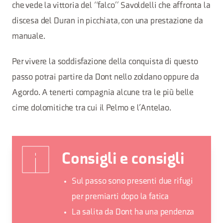
che vede la vittoria del “falco” Savoldelli che affronta la
discesa del Duran in picchiata, con una prestazione da
manuale.
Per vivere la soddisfazione della conquista di questo
passo potrai partire da Dont nello zoldano oppure da
Agordo. A tenerti compagnia alcune tra le più belle
cime dolomitiche tra cui il Pelmo e l’Antelao.
Consigli e consigli
Sul passo sono presenti due rifugi
per premiarti dopo la fatica
La salita da Dont ha una pendenza