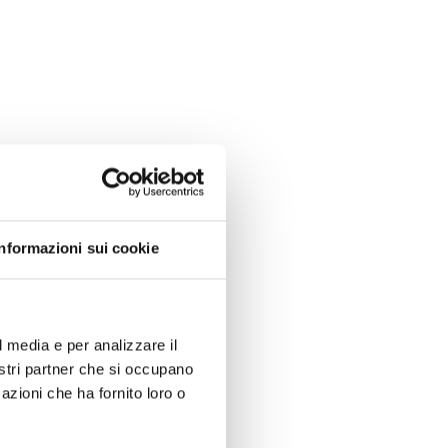
Informazioni sui cookie
l media e per analizzare il
nostri partner che si occupano
azioni che ha fornito loro o