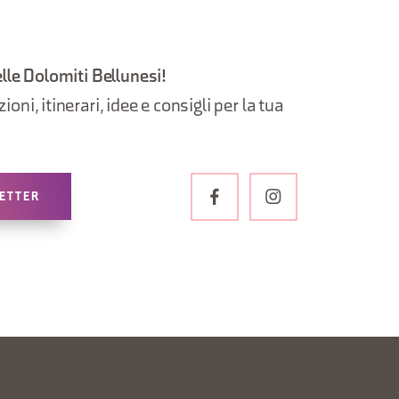
elle Dolomiti Bellunesi!
oni, itinerari, idee e consigli per la tua
LETTER