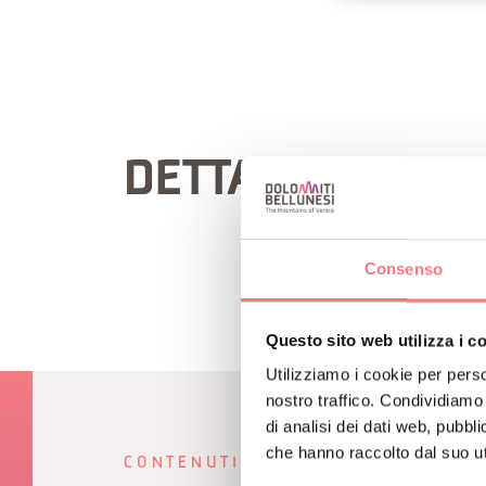
DETTAGLIO ITIN
Consenso
Questo sito web utilizza i c
Utilizziamo i cookie per perso
nostro traffico. Condividiamo 
di analisi dei dati web, pubbl
che hanno raccolto dal suo uti
CONTENUTI CORRELATI