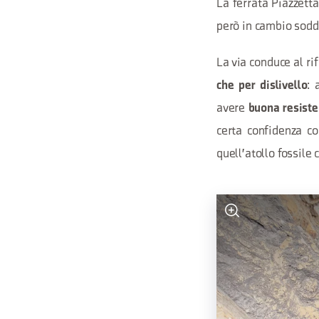
La ferrata Piazzetta
però in cambio sodd
La via conduce al ri
: 
che per dislivello
avere
buona resiste
certa confidenza co
quell'atollo fossile 