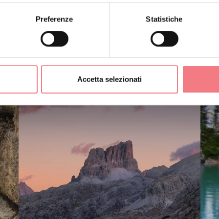
ERTI ANCHE
Preferenze
Statistiche
Accetta selezionati