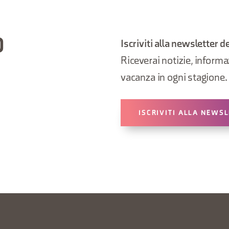
O
Iscriviti alla newsletter d
Riceverai notizie, informazi
vacanza in ogni stagione.
ISCRIVITI ALLA NEWS