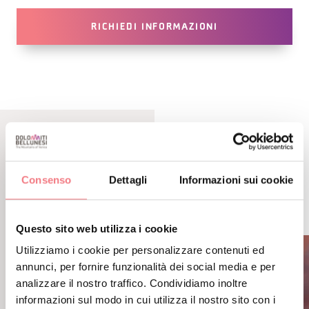
RICHIEDI INFORMAZIONI
CONTENUTI CORRELATI
POTREBBE PIACERTI
Consenso
Dettagli
Informazioni sui cookie
ANCHE
Questo sito web utilizza i cookie
Utilizziamo i cookie per personalizzare contenuti ed
annunci, per fornire funzionalità dei social media e per
analizzare il nostro traffico. Condividiamo inoltre
informazioni sul modo in cui utilizza il nostro sito con i