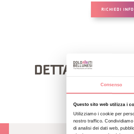
RICHIEDI INF
DETTAGLIO ITIN
Consenso
Questo sito web utilizza i c
Utilizziamo i cookie per perso
nostro traffico. Condividiamo 
di analisi dei dati web, pubbl