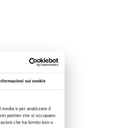
Informazioni sui cookie
l media e per analizzare il
nostri partner che si occupano
azioni che ha fornito loro o