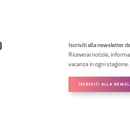
O
Iscriviti alla newsletter d
Riceverai notizie, informazi
vacanza in ogni stagione.
ISCRIVITI ALLA NEWS