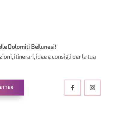
elle Dolomiti Bellunesi!
oni, itinerari, idee e consigli per la tua
LETTER