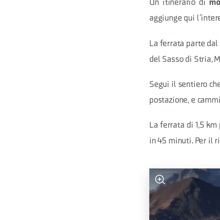
Un itinerario di
mo
aggiunge qui l’inter
La ferrata parte dal
del Sasso di Stria, 
Segui il sentiero ch
postazione, e cammi
La ferrata di 1,5 km 
in 45 minuti. Per il