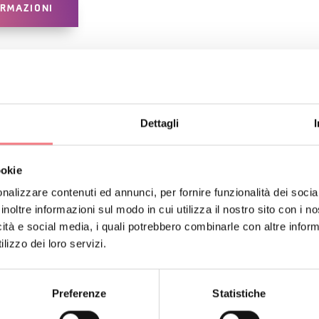
ORMAZIONI
Dettagli
ookie
nalizzare contenuti ed annunci, per fornire funzionalità dei socia
inoltre informazioni sul modo in cui utilizza il nostro sito con i 
ERTI ANCHE
icità e social media, i quali potrebbero combinarle con altre inform
lizzo dei loro servizi.
Preferenze
Statistiche