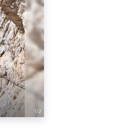
1
/
2