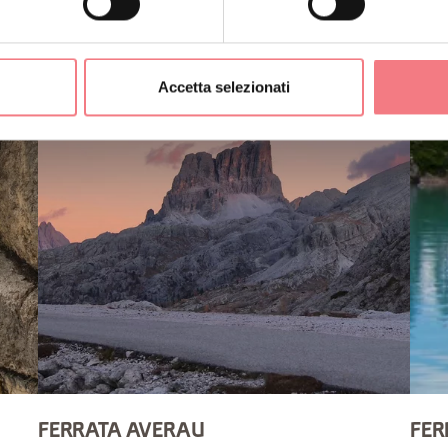
Accetta selezionati
FERRATA AVERAU
FER