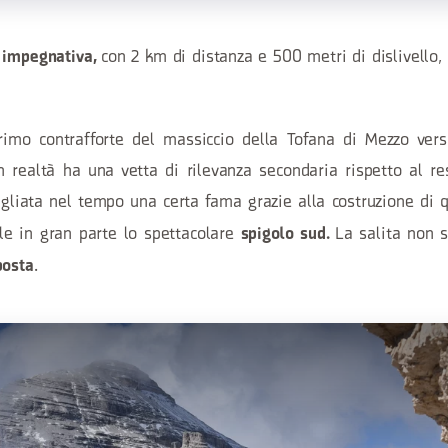
con 2 km di distanza e 500 metri di dislivello, 
 impegnativa,
imo contrafforte del massiccio della Tofana di Mezzo ver
n realtà ha una vetta di rilevanza secondaria rispetto al r
agliata nel tempo una certa fama grazie alla costruzione di
le in gran parte lo spettacolare
La salita non s
spigolo sud.
.
posta