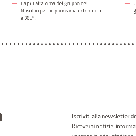
La più alta cima del gruppo del
U
Nuvolau per un panorama dolomitico
g
a 360°.
O
Iscriviti alla newsletter d
Riceverai notizie, informazi