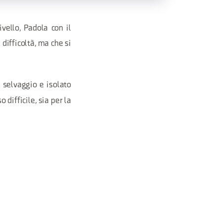
vello, Padola con il
 difficoltà, ma che si
 selvaggio e isolato
 difficile, sia per la