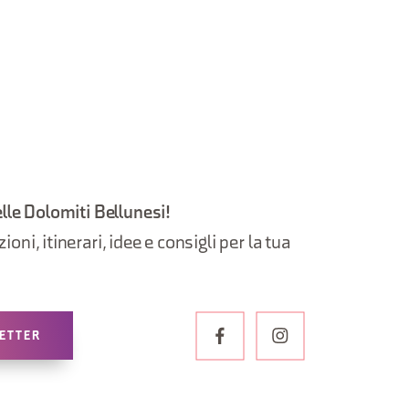
elle Dolomiti Bellunesi!
oni, itinerari, idee e consigli per la tua
LETTER