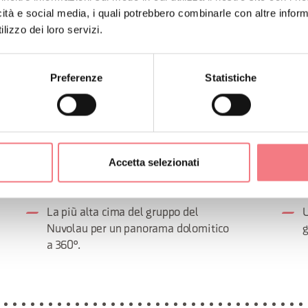
icità e social media, i quali potrebbero combinarle con altre inform
lizzo dei loro servizi.
Preferenze
Statistiche
Accetta selezionati
FERRATA AVERAU
FER
La più alta cima del gruppo del
U
Nuvolau per un panorama dolomitico
g
a 360°.