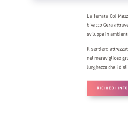
La ferrata Col Mazz
bivacco Gera attraver
sviluppa in ambient
Il sentiero attrezza
nel meraviglioso gr
lunghezza che i disli
RICHIEDI INF