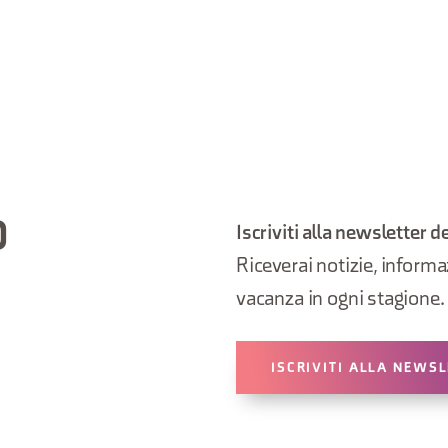
O
Iscriviti alla newsletter d
Riceverai notizie, informazi
vacanza in ogni stagione.
ISCRIVITI ALLA NEWS