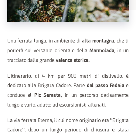
Una ferrata lunga, in ambiente di
, che ti
alta montagna
porterà sul versante orientale della
, in un
Marmolada
tracciato dalla grande
valenza storica.
L’itinerario, di 4 km per 900 metri di dislivello, è
dedicato alla Brigata Cadore. Parte
e
dal passo Fedaia
conduce al
in un percorso decisamente
Piz Serauta,
lungo e vario, adatto ad escursionisti allenati.
La via ferrata Eterna, il cui nome originario era "Brigata
Cadore", dopo un lungo periodo di chiusura è stata