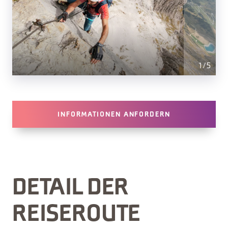
1
/
5
INFORMATIONEN ANFORDERN
DETAIL DER
REISEROUTE