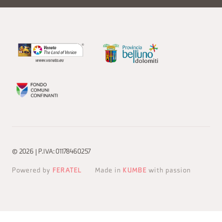
© 2026 | P.IVA: 01178460257
Powered by
FERATEL
Made in
KUMBE
with passion