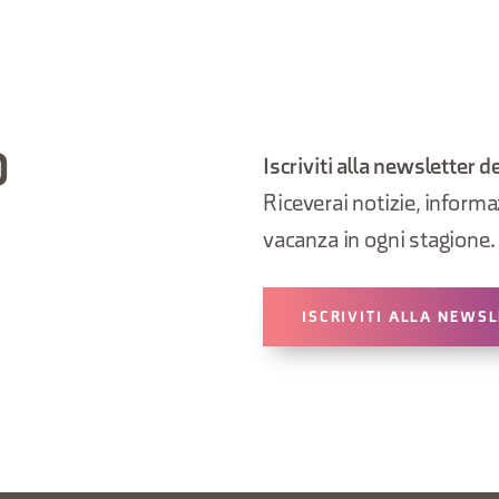
O
Iscriviti alla newsletter d
Riceverai notizie, informazi
vacanza in ogni stagione.
ISCRIVITI ALLA NEWS