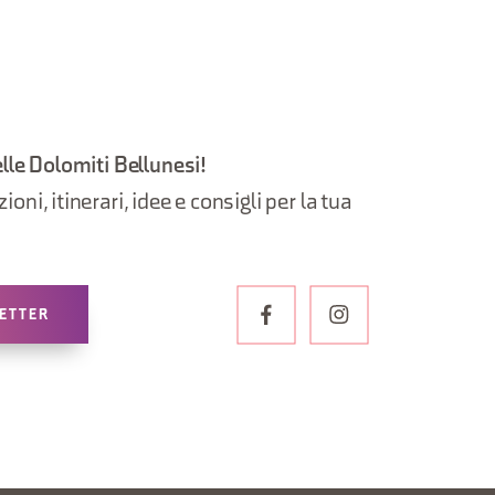
elle Dolomiti Bellunesi!
oni, itinerari, idee e consigli per la tua
LETTER