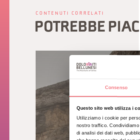
CONTENUTI CORRELATI
POTREBBE PIAC
Consenso
Questo sito web utilizza i c
Utilizziamo i cookie per perso
nostro traffico. Condividiamo 
di analisi dei dati web, pubbl