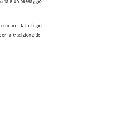
alina e un paesaggio
conduce dal rifugio
er la tradizione dei