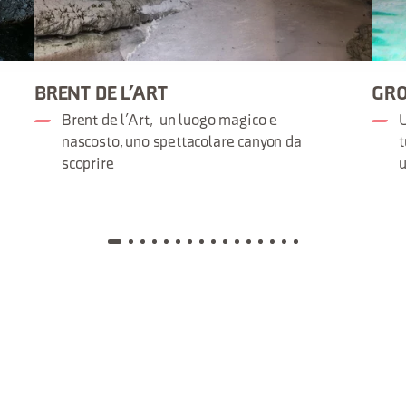
BRENT DE L’ART
GRO
Brent de l’Art, un luogo magico e
U
nascosto, uno spettacolare canyon da
t
scoprire
u