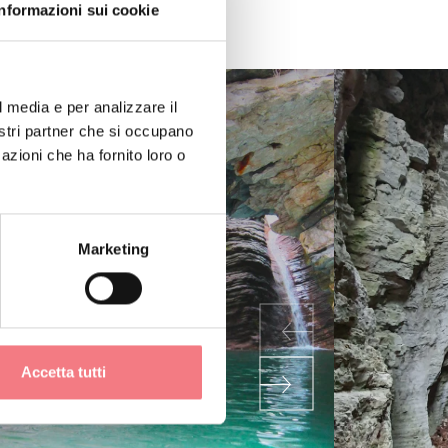
Informazioni sui cookie
l media e per analizzare il
nostri partner che si occupano
azioni che ha fornito loro o
Marketing
Accetta tutti