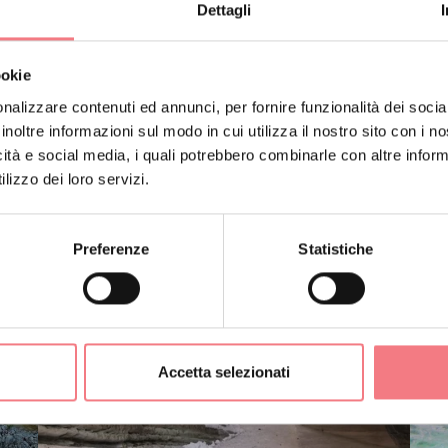
Dettagli
ookie
nalizzare contenuti ed annunci, per fornire funzionalità dei socia
inoltre informazioni sul modo in cui utilizza il nostro sito con i 
icità e social media, i quali potrebbero combinarle con altre inform
lizzo dei loro servizi.
Preferenze
Statistiche
Accetta selezionati