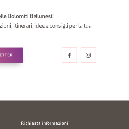
elle Dolomiti Bellunesi!
oni, itinerari, idee e consigli per la tua
LETTER
Richiesta informazioni