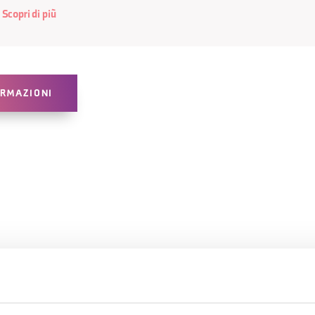
Scopri di più
ORMAZIONI
ERTI ANCHE