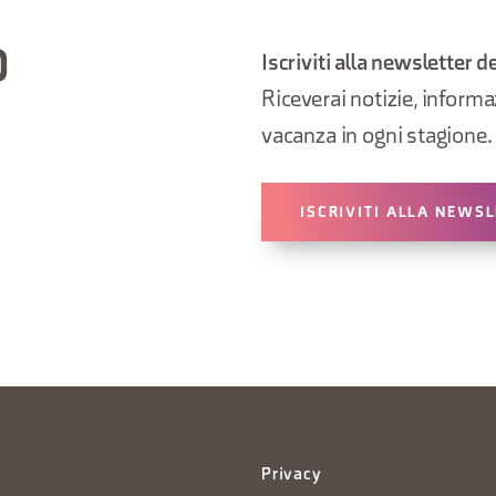
O
Iscriviti alla newsletter d
Riceverai notizie, informazi
vacanza in ogni stagione.
ISCRIVITI ALLA NEWS
Privacy