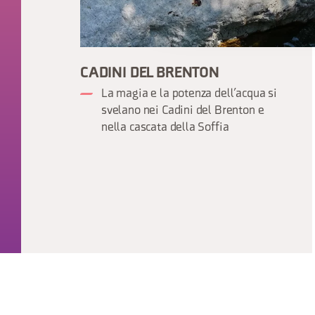
CADINI DEL BRENTON
La magia e la potenza dell’acqua si
svelano nei Cadini del Brenton e
nella cascata della Soffia