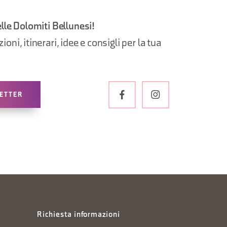
elle Dolomiti Bellunesi!
oni, itinerari, idee e consigli per la tua
LETTER
Richiesta informazioni