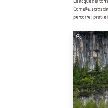
Le acque del torr
Comelle, scroscia
percorre i prati e 