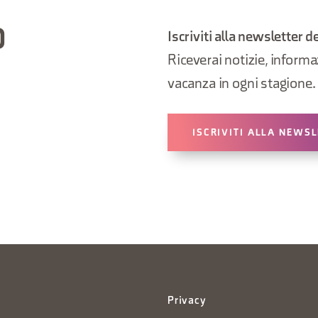
O
Iscriviti alla newsletter d
Riceverai notizie, informazi
vacanza in ogni stagione.
ISCRIVITI ALLA NEWS
Privacy