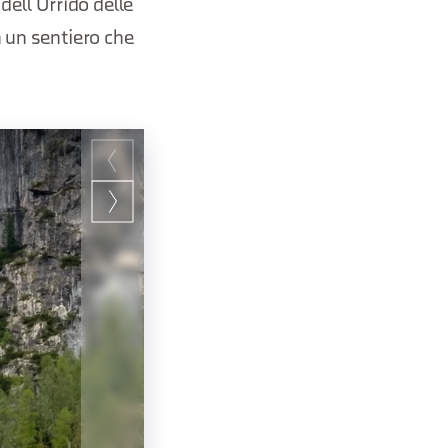
dell’Orrido delle
n un sentiero che