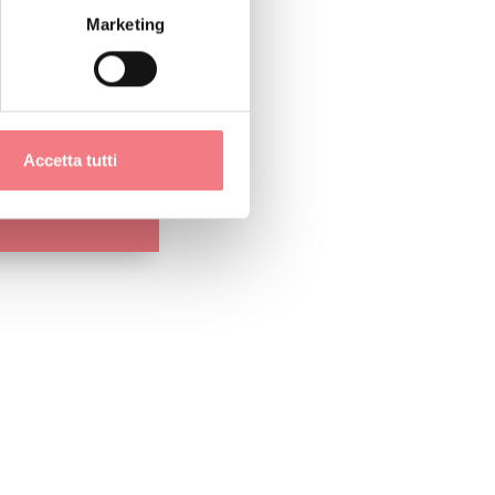
Marketing
e Pale di San
oni con le
Accetta tutti