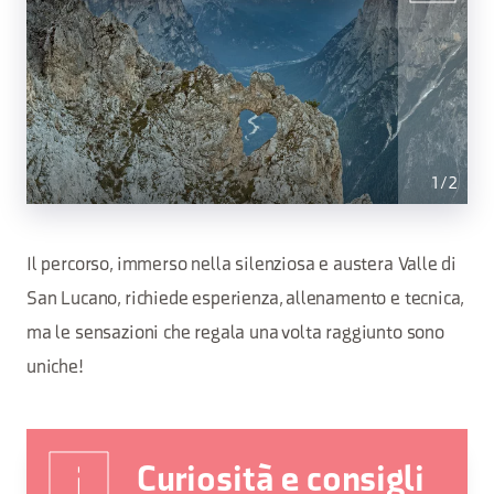
1
/
2
Il percorso, immerso nella silenziosa e austera Valle di
San Lucano, richiede esperienza, allenamento e tecnica,
ma le sensazioni che regala una volta raggiunto sono
uniche!
Curiosità e consigli