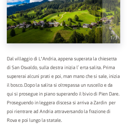
1
/
3
Dal villaggio di L'Andria, appena superata la chiesetta
di San Osvaldo, sulla destra inizia l’ erta salita. Prima
supererai alcuni prati e poi, man mano che si sale, inizia
il bosco. Dopo la salita si oltrepassa un ruscello e da
qui si prosegue in piano superando il bivio di Pien Dare.
Proseguendo in leggera discesa si arriva a Zardin per
poi rientrare ad Andria attraversando la frazione di
Rova e poi lungo la statale.