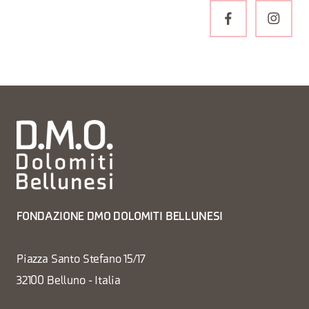
FONDAZIONE DMO DOLOMITI BELLUNESI
Piazza Santo Stefano 15/17
32100 Belluno - Italia