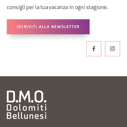
consigli per la tua vacanza in ogni stagione.
ISCRIVITI ALLA NEWSLETTER