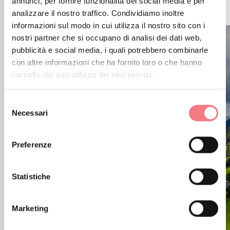
ANCHE
annunci, per fornire funzionalità dei social media e per
analizzare il nostro traffico. Condividiamo inoltre
informazioni sul modo in cui utilizza il nostro sito con i
nostri partner che si occupano di analisi dei dati web,
pubblicità e social media, i quali potrebbero combinarle
con altre informazioni che ha fornito loro o che hanno
raccolto dal suo utilizzo dei loro servizi.
Selezione
Necessari
del
consenso
Preferenze
Statistiche
Marketing