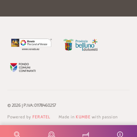
© 2026 | P.IVA: 01178460257
Powered by
FERATEL
Made in
KUMBE
with passion