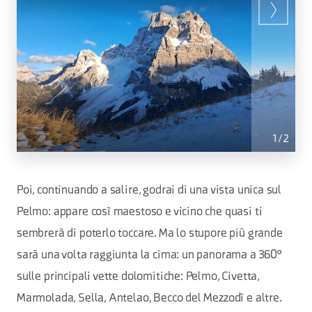
1
/
2
Poi, continuando a salire, godrai di una vista unica sul
Pelmo: appare così maestoso e vicino che quasi ti
sembrerà di poterlo toccare. Ma lo stupore più grande
sarà una volta raggiunta la cima: un panorama a 360°
sulle principali vette dolomitiche: Pelmo, Civetta,
Marmolada, Sella, Antelao, Becco del Mezzodì e altre.