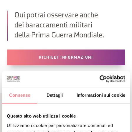
Qui potrai osservare anche
dei baraccamenti militari
della Prima Guerra Mondiale.
RICHIEDI INFORMAZIONI
Consenso
Dettagli
Informazioni sui cookie
CONTENUTI CORRELATI
Questo sito web utilizza i cookie
POTREBBE PIACERTI
Utilizziamo i cookie per personalizzare contenuti ed