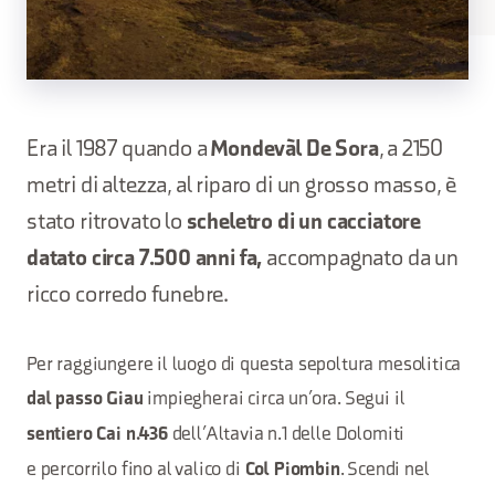
Era il 1987 quando a
Mondevàl De Sora
, a 2150
metri di altezza, al riparo di un grosso masso, è
stato ritrovato lo
scheletro di un cacciatore
datato circa 7.500 anni fa,
accompagnato da un
ricco corredo funebre.
Per raggiungere il luogo di questa sepoltura mesolitica
impiegherai circa un’ora. Segui il
dal passo Giau
dell’Altavia n.1 delle Dolomiti
sentiero Cai n.436
e percorrilo fino al valico di
. Scendi nel
Col Piombin