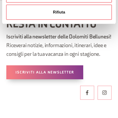
Rifiuta
RESTA IN CONTATTO
Iscriviti alla newsletter delle Dolomiti Bellunesi!
Riceverai notizie, informazioni, itinerari, idee e
consigli per la tua vacanza in ogni stagione.
ISCRIVITI ALLA NEWSLETTER