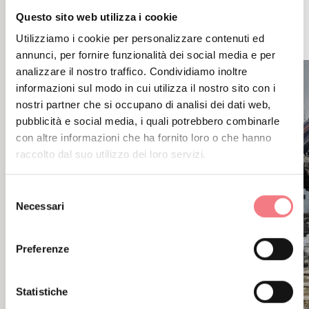
POTREBBE PIACERTI
Questo sito web utilizza i cookie
ANCHE
Utilizziamo i cookie per personalizzare contenuti ed
annunci, per fornire funzionalità dei social media e per
analizzare il nostro traffico. Condividiamo inoltre
informazioni sul modo in cui utilizza il nostro sito con i
nostri partner che si occupano di analisi dei dati web,
pubblicità e social media, i quali potrebbero combinarle
con altre informazioni che ha fornito loro o che hanno
raccolto dal suo utilizzo dei loro servizi.
Selezione
Necessari
del
consenso
Preferenze
Statistiche