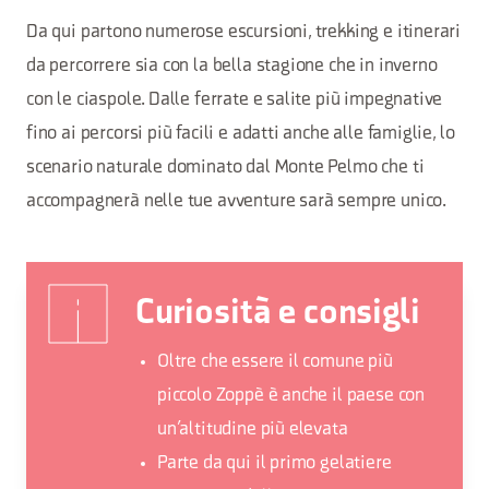
Da qui partono numerose escursioni, trekking e itinerari
da percorrere sia con la bella stagione che in inverno
con le ciaspole. Dalle ferrate e salite più impegnative
fino ai percorsi più facili e adatti anche alle famiglie, lo
scenario naturale dominato dal Monte Pelmo che ti
accompagnerà nelle tue avventure sarà sempre unico.
Curiosità e consigli
Oltre che essere il comune più
piccolo Zoppè è anche il paese con
un’altitudine più elevata
Parte da qui il primo gelatiere