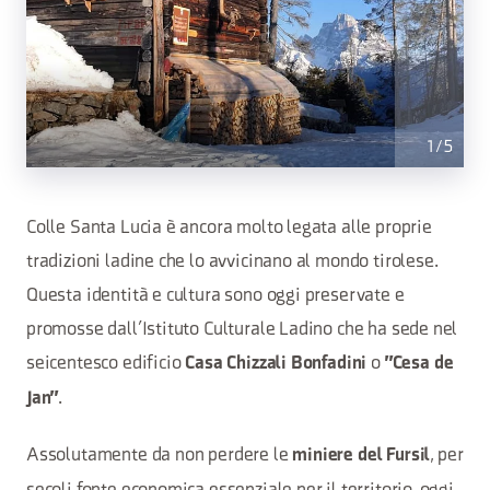
1
/
5
Colle Santa Lucia è ancora molto legata alle proprie
tradizioni ladine che lo avvicinano al mondo tirolese.
Questa identità e cultura sono oggi preservate e
promosse dall’Istituto Culturale Ladino che ha sede nel
seicentesco edificio
o
Casa Chizzali Bonfadini
"Cesa de
.
Jan"
Assolutamente da non perdere le
, per
miniere del Fursil