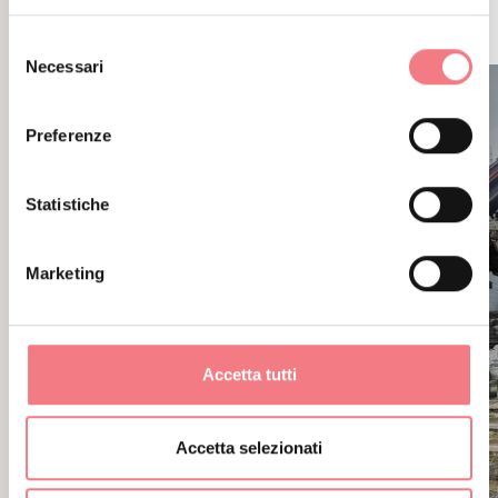
ANCHE
Selezione
Necessari
del
consenso
Preferenze
Statistiche
Marketing
Accetta tutti
Accetta selezionati