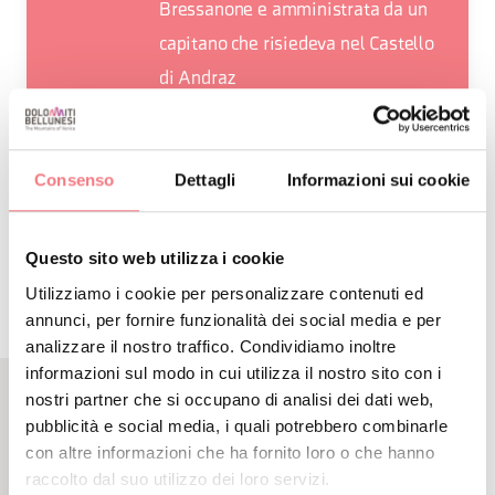
Bressanone e amministrata da un
capitano che risiedeva nel Castello
di Andraz
Consenso
Dettagli
Informazioni sui cookie
RICHIEDI INFORMAZIONI
Questo sito web utilizza i cookie
Utilizziamo i cookie per personalizzare contenuti ed
annunci, per fornire funzionalità dei social media e per
analizzare il nostro traffico. Condividiamo inoltre
informazioni sul modo in cui utilizza il nostro sito con i
nostri partner che si occupano di analisi dei dati web,
pubblicità e social media, i quali potrebbero combinarle
CONTENUTI CORRELATI
con altre informazioni che ha fornito loro o che hanno
POTREBBE PIACERTI
raccolto dal suo utilizzo dei loro servizi.