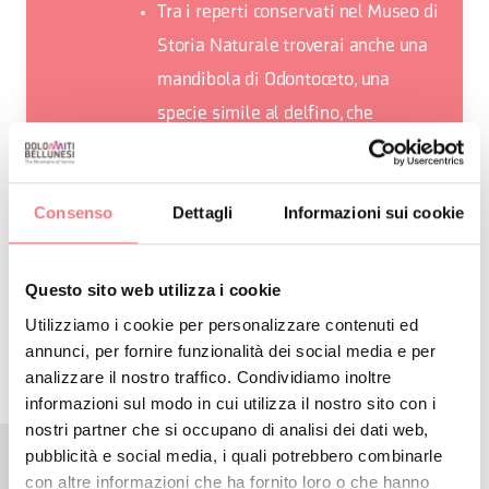
Tra i reperti conservati nel Museo di
Storia Naturale troverai anche una
mandibola di Odontoceto, una
specie simile al delfino, che
popolava l’antico mare dell’Alpago
Consenso
Dettagli
Informazioni sui cookie
Questo sito web utilizza i cookie
RICHIEDI INFORMAZIONI
Utilizziamo i cookie per personalizzare contenuti ed
annunci, per fornire funzionalità dei social media e per
analizzare il nostro traffico. Condividiamo inoltre
informazioni sul modo in cui utilizza il nostro sito con i
nostri partner che si occupano di analisi dei dati web,
pubblicità e social media, i quali potrebbero combinarle
con altre informazioni che ha fornito loro o che hanno