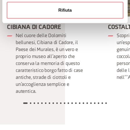
Rifiuta
CIBIANA DI CADORE
COSTAL
Nel cuore delle Dolomiti
Scopri
bellunesi, Cibiana di Cadore, il
un’esp
Paese dei Murales, è un vero e
genuin
proprio museo all’aperto che
coccol
conserva la memoria di questo
person
caratteristico borgo fatto di case
delle 
antiche, strade di ciottoli e
nell’”
un’accoglienza semplice e
autentica.