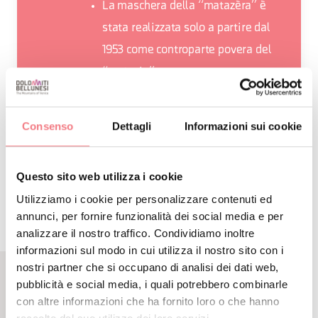
La maschera della “matazèra” è
stata realizzata solo a partire dal
1953 come controparte povera del
“matazin”
Consenso
Dettagli
Informazioni sui cookie
RICHIEDI INFORMAZIONI
Questo sito web utilizza i cookie
Utilizziamo i cookie per personalizzare contenuti ed
annunci, per fornire funzionalità dei social media e per
analizzare il nostro traffico. Condividiamo inoltre
informazioni sul modo in cui utilizza il nostro sito con i
nostri partner che si occupano di analisi dei dati web,
pubblicità e social media, i quali potrebbero combinarle
CONTENUTI CORRELATI
con altre informazioni che ha fornito loro o che hanno