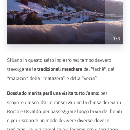
1
/
3
Sfilano in questo salto indietro nel tempo davvero
travolgente le
del "lachè", del
tradizionali maschere
"matazin", della “matazera” e della “vecia”.
per
Dosoledo merita però una visita tutto l’anno:
scoprire i tesori d’arte conservati nella chiesa dei Santi
Rocco e Osvaldo, per passeggiare lungo la via dei fienili
e per riscoprire un modo di vivere diverso, dove le
tradizioni, la vita semplice e il legame con il territorio