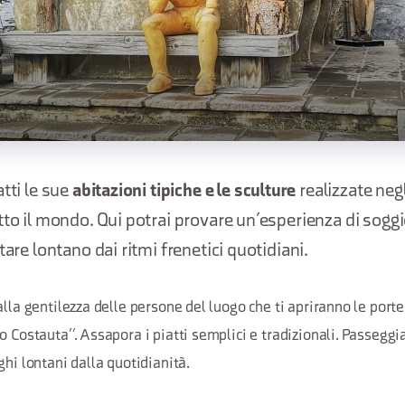
tti le sue
abitazioni tipiche e le sculture
realizzate negl
tto il mondo. Qui potrai provare un’esperienza di sogg
tare lontano dai ritmi frenetici quotidiani.
alla gentilezza delle persone del luogo che ti apriranno le porte
o Costauta”. Assapora i piatti semplici e tradizionali. Passeggi
ghi lontani dalla quotidianità.