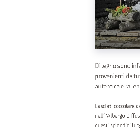
Di legno sono infa
provenienti da tu
autentica e rallen
Lasciati coccolare d
nell’"Albergo Diffus
questi splendidi luo