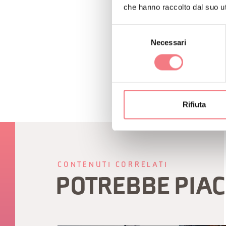
che hanno raccolto dal suo uti
Selezione
RICHIEDI INF
Necessari
del
consenso
Rifiuta
CONTENUTI CORRELATI
POTREBBE PIAC