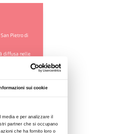
 San Pietro di
à diffusa nelle
seografico e
 l’antica tecnica
Informazioni sui cookie
e lignee,
l media e per analizzare il
nostri partner che si occupano
azioni che ha fornito loro o