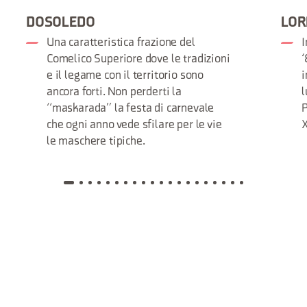
DOSOLEDO
LOR
Una caratteristica frazione del
I
Comelico Superiore dove le tradizioni
‘
e il legame con il territorio sono
i
ancora forti. Non perderti la
l
“maskarada” la festa di carnevale
P
che ogni anno vede sfilare per le vie
le maschere tipiche.