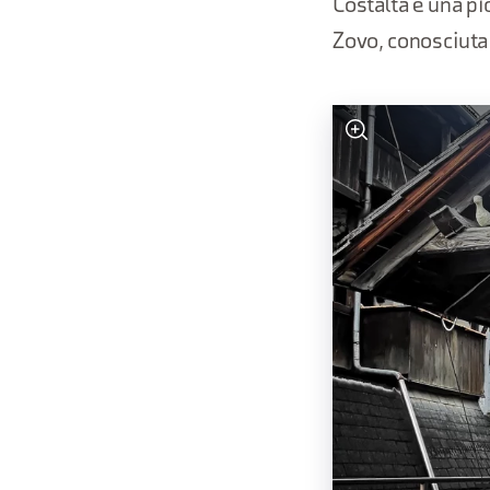
Costalta è una pi
Zovo, conosciuta 