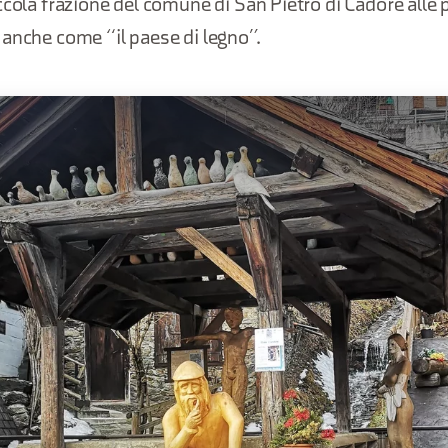
ccola frazione del comune di San Pietro di Cadore alle
anche come “il paese di legno”.