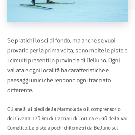
Se pratichi lo sci di fondo, ma anche se vuoi
provarlo per la prima volta, sono molte le piste e
i circuiti presenti in provincia di Belluno. Ogni
vallata e ogni località ha caratteristiche e
paesaggi unici che rendono ogni tracciato
differente.
Gli anelli ai piedi della Marmolada o il comprensorio
del Civetta. I 70 km di tracciati di Cortina e i 40 della Val
Comelico. Le piste a pochi chilometri da Belluno sul