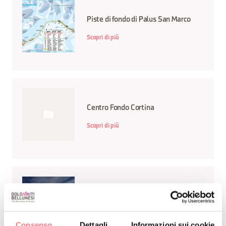
Piste di fondo di Palus San Marco
Scopri di più
Centro Fondo Cortina
Scopri di più
Centro Fondo e Biathlon Palafavera
Scopri di più
Consenso
Dettagli
Informazioni sui cookie