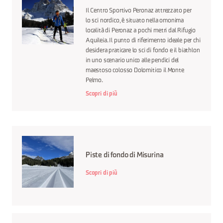
Il Centro Sportivo Peronaz attrezzato per
lo sci nordico, è situato nella omonima
località di Peronaz a pochi metri dal Rifugio
Aquileia. Il punto di riferimento ideale per chi
desidera praticare lo sci di fondo e il biathlon
in uno scenario unico alle pendici del
maestoso colosso Dolomitico il Monte
Pelmo.
Scopri di più
Piste di fondo di Misurina
Scopri di più