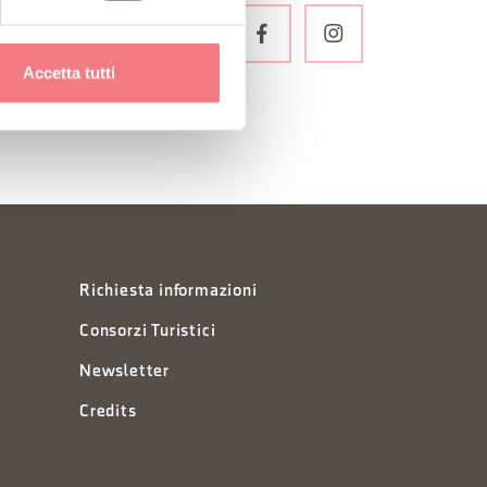
LETTER
Accetta tutti
Richiesta informazioni
Consorzi Turistici
Newsletter
Credits
à