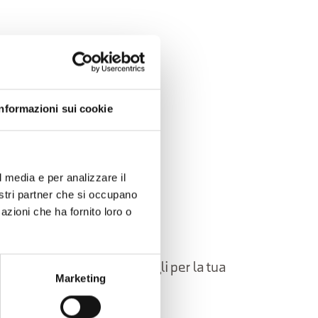
tato.
Informazioni sui cookie
l media e per analizzare il
nostri partner che si occupano
azioni che ha fornito loro o
elle Dolomiti Bellunesi!
oni, itinerari, idee e consigli per la tua
Marketing