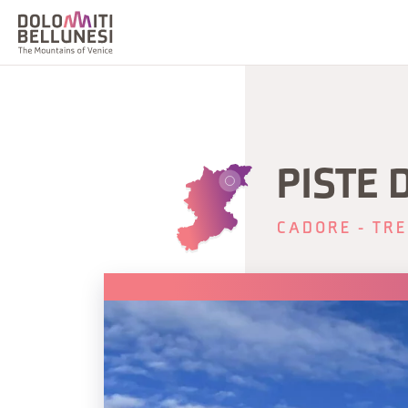
PISTE 
CADORE - TRE