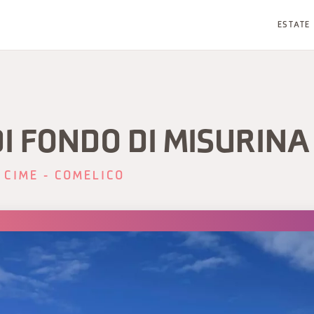
ESTATE
DI FONDO DI MISURINA
 CIME - COMELICO