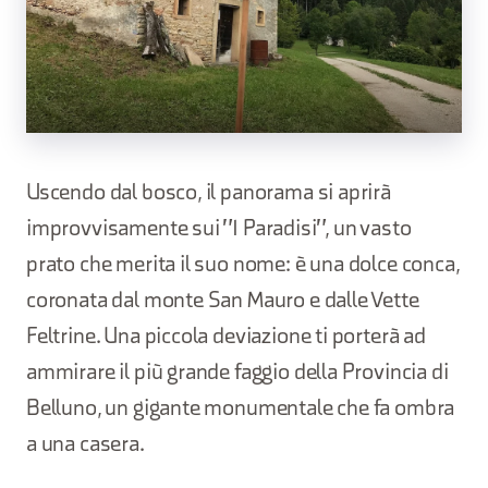
Uscendo dal bosco, il panorama si aprirà
improvvisamente sui "I Paradisi", un vasto
prato che merita il suo nome: è una dolce conca,
coronata dal monte San Mauro e dalle Vette
Feltrine. Una piccola deviazione ti porterà ad
ammirare il più grande faggio della Provincia di
Belluno, un gigante monumentale che fa ombra
a una casera.