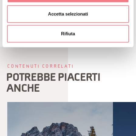
ITINERARIO
Accetta selezionati
Rifiuta
CONTENUTI CORRELATI
POTREBBE PIACERTI
ANCHE