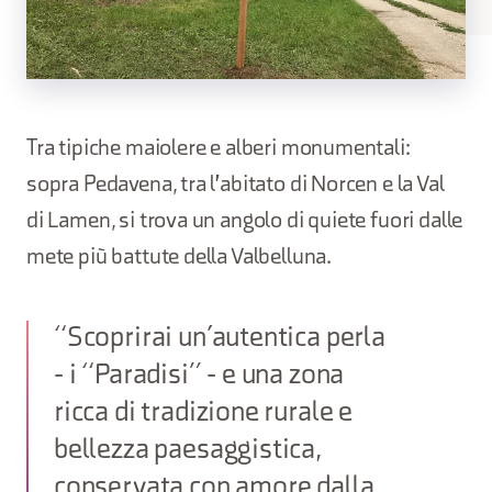
Tra tipiche maiolere e alberi monumentali:
sopra Pedavena, tra l'abitato di Norcen e la Val
di Lamen, si trova un angolo di quiete fuori dalle
mete più battute della Valbelluna.
“Scoprirai un’autentica perla
- i “Paradisi” - e una zona
ricca di tradizione rurale e
bellezza paesaggistica,
conservata con amore dalla