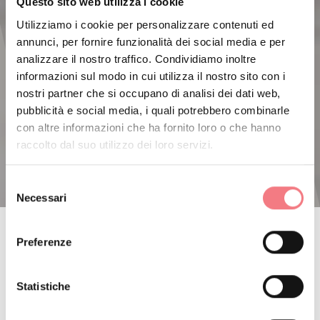
Questo sito web utilizza i cookie
Utilizziamo i cookie per personalizzare contenuti ed
annunci, per fornire funzionalità dei social media e per
analizzare il nostro traffico. Condividiamo inoltre
informazioni sul modo in cui utilizza il nostro sito con i
nostri partner che si occupano di analisi dei dati web,
pubblicità e social media, i quali potrebbero combinarle
con altre informazioni che ha fornito loro o che hanno
raccolto dal suo utilizzo dei loro servizi.
Selezione
Necessari
del
consenso
Preferenze
CORTINA
Statistiche
RA VALLES