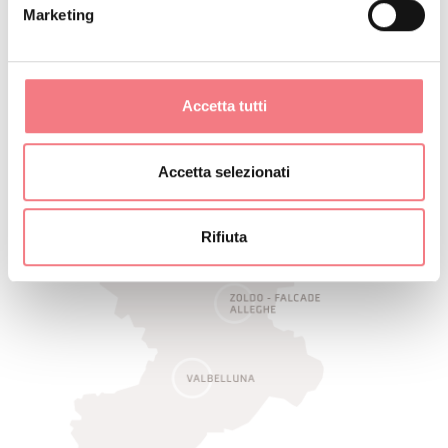
Nel cuore olimpico delle Dolomiti Ampezzane.
Marketing
SCOPRI DI PIÙ
Accetta tutti
Accetta selezionati
Rifiuta