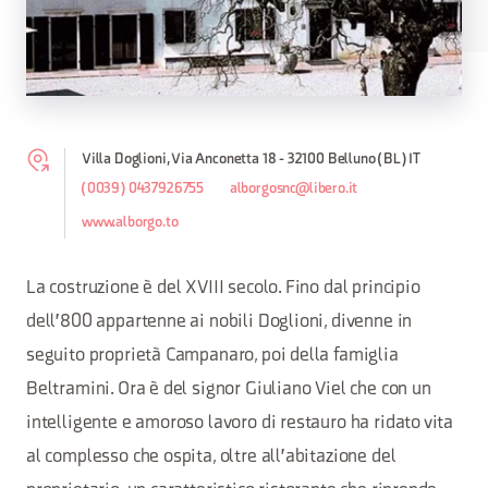
Villa Doglioni, Via Anconetta 18 - 32100 Belluno (BL) IT
(0039) 0437926755
alborgosnc@libero.it
www.alborgo.to
La costruzione è del XVIII secolo. Fino dal principio
dell'800 appartenne ai nobili Doglioni, divenne in
seguito proprietà Campanaro, poi della famiglia
Beltramini. Ora è del signor Giuliano Viel che con un
intelligente e amoroso lavoro di restauro ha ridato vita
al complesso che ospita, oltre all'abitazione del