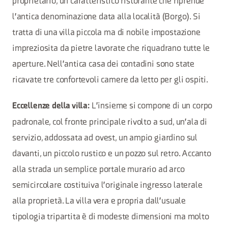
proprietario, un caratteristico ristorante che riprende
l'antica denominazione data alla località (Borgo). Si
tratta di una villa piccola ma di nobile impostazione
impreziosita da pietre lavorate che riquadrano tutte le
aperture. Nell'antica casa dei contadini sono state
ricavate tre confortevoli camere da letto per gli ospiti.
L'insieme si compone di un corpo
Eccellenze della villa:
padronale, col fronte principale rivolto a sud, un'ala di
servizio, addossata ad ovest, un ampio giardino sul
davanti, un piccolo rustico e un pozzo sul retro. Accanto
alla strada un semplice portale murario ad arco
semicircolare costituiva l'originale ingresso laterale
alla proprietà. La villa vera e propria dall'usuale
tipologia tripartita è di modeste dimensioni ma molto