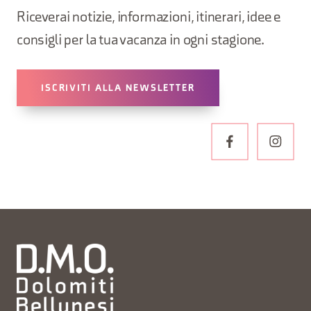
Riceverai notizie, informazioni, itinerari, idee e
consigli per la tua vacanza in ogni stagione.
ISCRIVITI ALLA NEWSLETTER