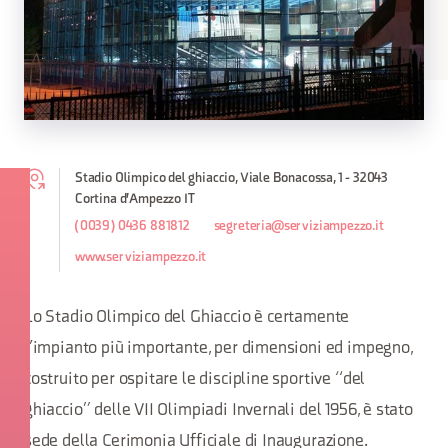
Stadio Olimpico del ghiaccio, Viale Bonacossa, 1 - 32043
Cortina d'Ampezzo IT
(0039) 0436 881812
segreteria@serviziampezzo.it
www.serviziampezzo.it
Lo Stadio Olimpico del Ghiaccio è certamente
l’impianto più importante, per dimensioni ed impegno,
costruito per ospitare le discipline sportive “del
ghiaccio” delle VII Olimpiadi Invernali del 1956, è stato
sede della Cerimonia Ufficiale di Inaugurazione.