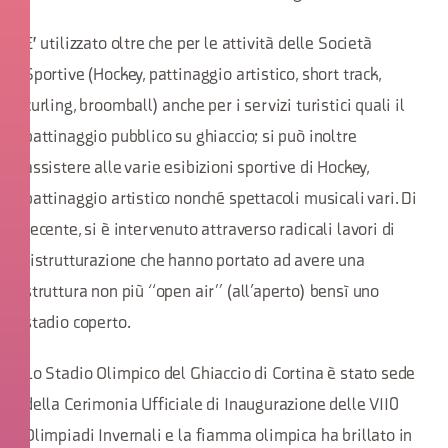
E' utilizzato oltre che per le attività delle Società
Sportive (Hockey, pattinaggio artistico, short track,
curling, broomball) anche per i servizi turistici quali il
pattinaggio pubblico su ghiaccio; si può inoltre
assistere alle varie esibizioni sportive di Hockey,
pattinaggio artistico nonché spettacoli musicali vari. Di
recente, si è intervenuto attraverso radicali lavori di
ristrutturazione che hanno portato ad avere una
struttura non più “open air” (all’aperto) bensì uno
stadio coperto.
Lo Stadio Olimpico del Ghiaccio di Cortina è stato sede
della Cerimonia Ufficiale di Inaugurazione delle VII0
Olimpiadi Invernali e la fiamma olimpica ha brillato in