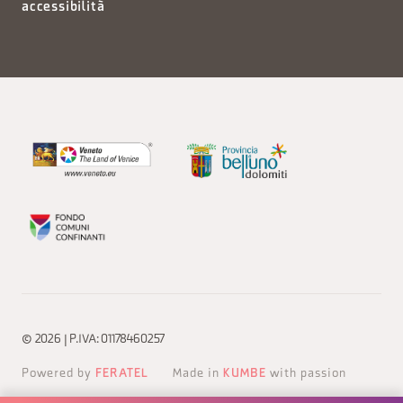
accessibilità
© 2026 | P.IVA: 01178460257
Powered by
FERATEL
Made in
KUMBE
with passion