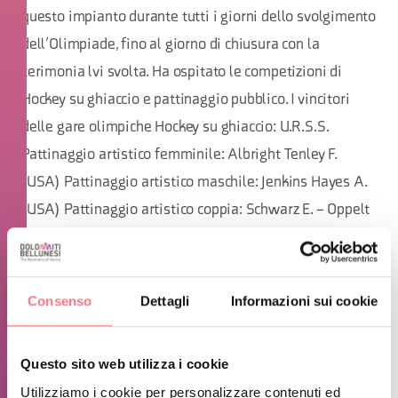
questo impianto durante tutti i giorni dello svolgimento
dell’Olimpiade, fino al giorno di chiusura con la
cerimonia lvi svolta. Ha ospitato le competizioni di
Hockey su ghiaccio e pattinaggio pubblico. I vincitori
delle gare olimpiche Hockey su ghiaccio: U.R.S.S.
Pattinaggio artistico femminile: Albright Tenley F.
(USA) Pattinaggio artistico maschile: Jenkins Hayes A.
(USA) Pattinaggio artistico coppia: Schwarz E. – Oppelt
K. (AUT)
Consenso
Dettagli
Informazioni sui cookie
Questo sito web utilizza i cookie
Utilizziamo i cookie per personalizzare contenuti ed