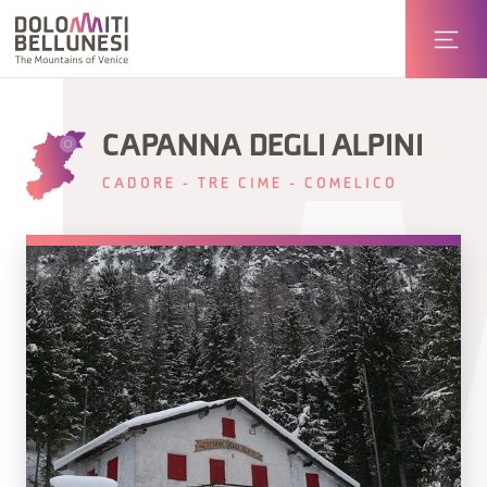
CAPANNA DEGLI ALPINI
CADORE - TRE CIME - COMELICO