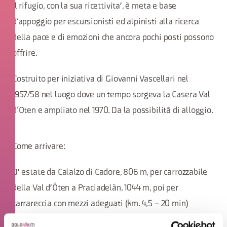
Il rifugio, con la sua ricettivita', è meta e base
d’appoggio per escursionisti ed alpinisti alla ricerca
della pace e di emozioni che ancora pochi posti possono
offrire.
Costruito per iniziativa di Giovanni Vascellari nel
1957/58 nel luogo dove un tempo sorgeva la Casera Val
d’Oten e ampliato nel 1970. Da la possibilità di alloggio.
Come arrivare:
D' estate da Calalzo di Cadore, 806 m, per carrozzabile
della Val d'Óten a Praciadelàn, 1044 m, poi per
carrareccia con mezzi adeguati (km. 4,5 – 20 min)
oppure a piedi ore 1 T.