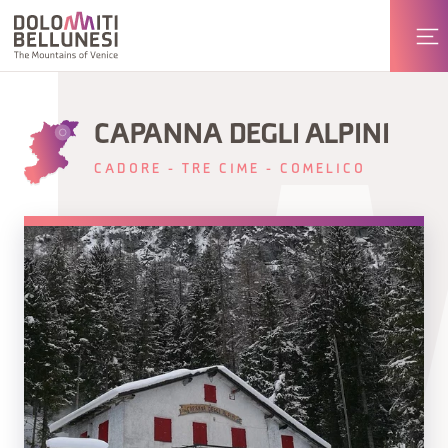
CAPANNA DEGLI ALPINI
CADORE - TRE CIME - COMELICO