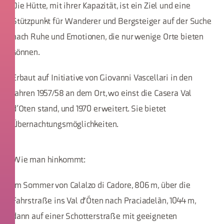
Die Hütte, mit ihrer Kapazität, ist ein Ziel und eine
Stützpunkt für Wanderer und Bergsteiger auf der Suche
nach Ruhe und Emotionen, die nur wenige Orte bieten
können.
Erbaut auf Initiative von Giovanni Vascellari in den
Jahren 1957/58 an dem Ort, wo einst die Casera Val
d’Oten stand, und 1970 erweitert. Sie bietet
Übernachtungsmöglichkeiten.
Wie man hinkommt:
Im Sommer von Calalzo di Cadore, 806 m, über die
Fahrstraße ins Val d'Óten nach Praciadelàn, 1044 m,
dann auf einer Schotterstraße mit geeigneten