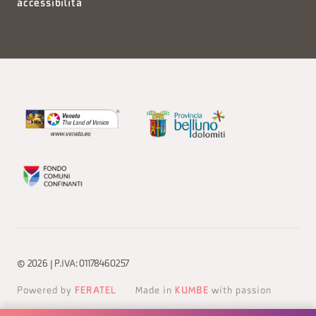
accessibilità
© 2026 | P.IVA: 01178460257
Powered by
FERATEL
Made in
KUMBE
with passion