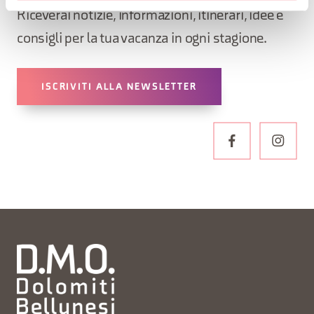
Riceverai notizie, informazioni, itinerari, idee e
consigli per la tua vacanza in ogni stagione.
ISCRIVITI ALLA NEWSLETTER