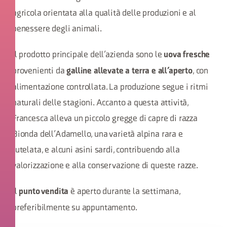
agricola orientata alla qualità delle produzioni e al
benessere degli animali.
Il prodotto principale dell’azienda sono le
uova fresche
provenienti da
, con
galline allevate a terra e all’aperto
alimentazione controllata. La produzione segue i ritmi
naturali delle stagioni. Accanto a questa attività,
Francesca alleva un piccolo gregge di capre di razza
Bionda dell’Adamello, una varietà alpina rara e
tutelata, e alcuni asini sardi, contribuendo alla
valorizzazione e alla conservazione di queste razze.
Il
è aperto durante la settimana,
punto vendita
preferibilmente su appuntamento.