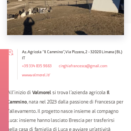
Az. Agricola “Il Cammino”, Via Pizzera, 2 - 32020 Limana (BL)
IT
+39 334 835 9663
cinghiafrancesca@gmail.com
www.valmorel.it/
All’inizio di
si trova l’azienda agricola
Valmorel
Il
, nata nel 2023 dalla passione di Francesca per
Cammino
l’allevamento. Il progetto nasce insieme al compagno
Luca: insieme hanno lasciato Brescia per trasferirsi
nella casa di famiglia di Luca e avviare un’attività