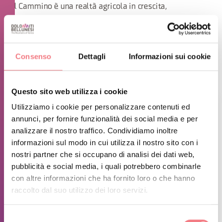
Il Cammino è una realtà agricola in crescita,
profondamente legata al territorio e attenta a un
modello di produzione sostenibile.
Consenso
Dettagli
Informazioni sui cookie
Questo sito web utilizza i cookie
Utilizziamo i cookie per personalizzare contenuti ed
annunci, per fornire funzionalità dei social media e per
analizzare il nostro traffico. Condividiamo inoltre
informazioni sul modo in cui utilizza il nostro sito con i
nostri partner che si occupano di analisi dei dati web,
pubblicità e social media, i quali potrebbero combinarle
con altre informazioni che ha fornito loro o che hanno
raccolto dal suo utilizzo dei loro servizi.
Selezione
1
/
5