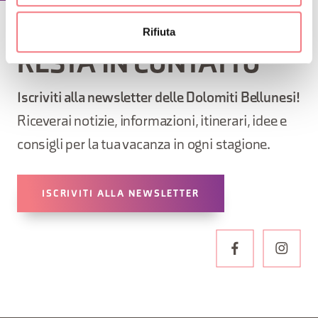
Rifiuta
RESTA IN CONTATTO
Iscriviti alla newsletter delle Dolomiti Bellunesi!
Riceverai notizie, informazioni, itinerari, idee e
consigli per la tua vacanza in ogni stagione.
ISCRIVITI ALLA NEWSLETTER