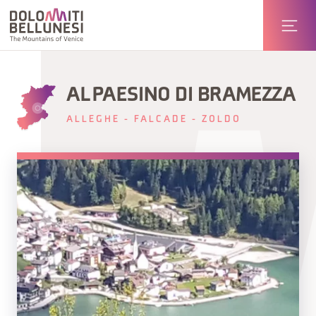
AL PAESINO DI BRAMEZZA
ALLEGHE - FALCADE - ZOLDO