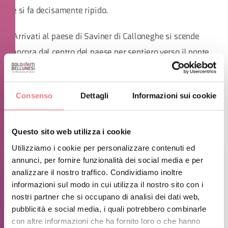
e si fa decisamente ripido.
Arrivati al paese di Saviner di Calloneghe si scende
ancora dal centro del paese per sentiero verso il ponte
sul Cordevole che si attraversa per rientrare ad Alleghe,
o in alternativa si procede con il giro del lago prima di
Consenso
Dettagli
Informazioni sui cookie
chiudere l'anello rientrando ad Alleghe per il
marciapiede
Questo sito web utilizza i cookie
Utilizziamo i cookie per personalizzare contenuti ed
annunci, per fornire funzionalità dei social media e per
analizzare il nostro traffico. Condividiamo inoltre
informazioni sul modo in cui utilizza il nostro sito con i
nostri partner che si occupano di analisi dei dati web,
pubblicità e social media, i quali potrebbero combinarle
con altre informazioni che ha fornito loro o che hanno