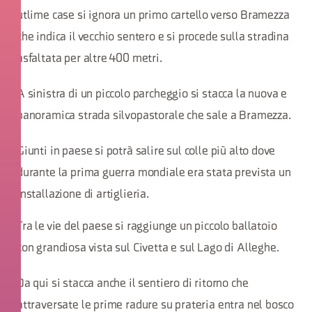
utlime case si ignora un primo cartello verso Bramezza
che indica il vecchio sentero e si procede sulla stradina
asfaltata per altre 400 metri.
A sinistra di un piccolo parcheggio si stacca la nuova e
panoramica strada silvopastorale che sale a Bramezza.
Giunti in paese si potrà salire sul colle più alto dove
durante la prima guerra mondiale era stata prevista un
installazione di artiglieria.
Tra le vie del paese si raggiunge un piccolo ballatoio
con grandiosa vista sul Civetta e sul Lago di Alleghe.
Da qui si stacca anche il sentiero di ritorno che
attraversate le prime radure su prateria entra nel bosco