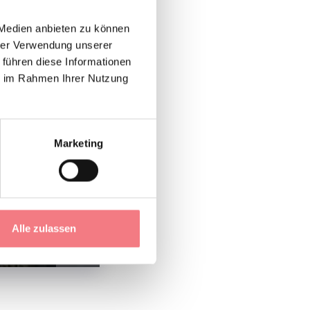
 Medien anbieten zu können
hrer Verwendung unserer
 führen diese Informationen
ie im Rahmen Ihrer Nutzung
Marketing
Alle zulassen
1
/
3