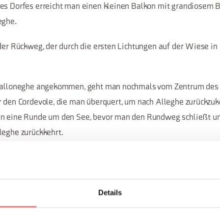
es Dorfes erreicht man einen kleinen Balkon mit grandiosem Bl
eghe.
 der Rückweg, der durch die ersten Lichtungen auf der Wiese in
 Calloneghe angekommen, geht man nochmals vom Zentrum des
r den Cordevole, die man überquert, um nach Alleghe zurückzuk
an eine Runde um den See, bevor man den Rundweg schließt u
leghe zurückkehrt.
Details