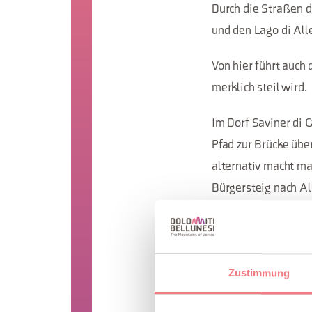
Durch die Straßen d
und den Lago di All
Von hier führt auch
merklich steil wird.
Im Dorf Saviner di
Pfad zur Brücke übe
alternativ macht m
Bürgersteig nach Al
Zustimmung