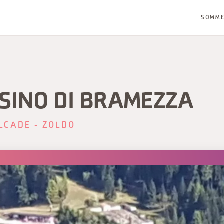
SOMM
ESINO DI BRAMEZZA
LCADE - ZOLDO