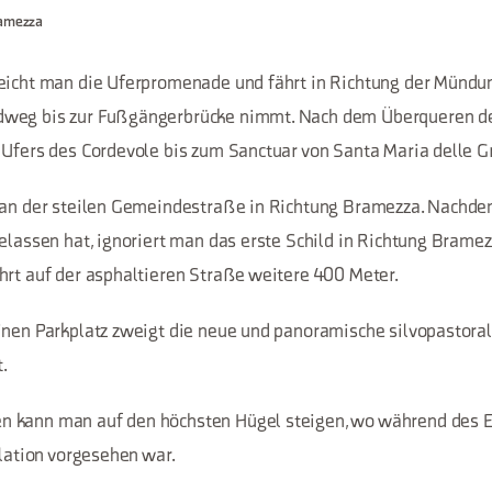
ramezza
eicht man die Uferpromenade und fährt in Richtung der Mündu
weg bis zur Fußgängerbrücke nimmt. Nach dem Überqueren de
 Ufers des Cordevole bis zum Sanctuar von Santa Maria delle Gr
man der steilen Gemeindestraße in Richtung Bramezza. Nachde
elassen hat, ignoriert man das erste Schild in Richtung Bramez
hrt auf der asphaltieren Straße weitere 400 Meter.
inen Parkplatz zweigt die neue und panoramische silvopastoral
.
 kann man auf den höchsten Hügel steigen, wo während des E
llation vorgesehen war.