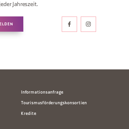
jeder Jahreszeit.
ELDEN
Informationsanfrage
Tourismusförderungskonsortien
Kredite