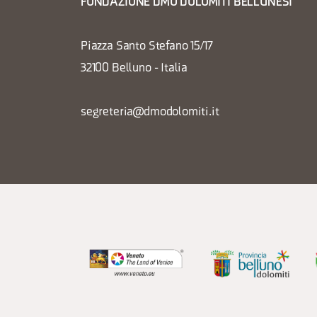
FONDAZIONE DMO DOLOMITI BELLUNESI
Piazza Santo Stefano 15/17
32100 Belluno - Italia
segreteria@dmodolomiti.it