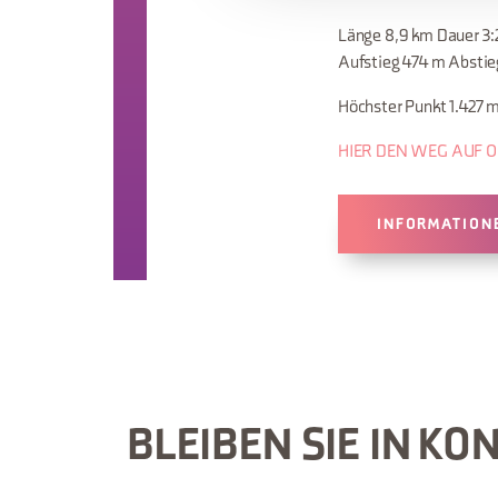
Länge 8,9 km Dauer 3:
Aufstieg 474 m Absti
Höchster Punkt 1.427 m
HIER DEN WEG AUF 
INFORMATION
BLEIBEN SIE IN KO