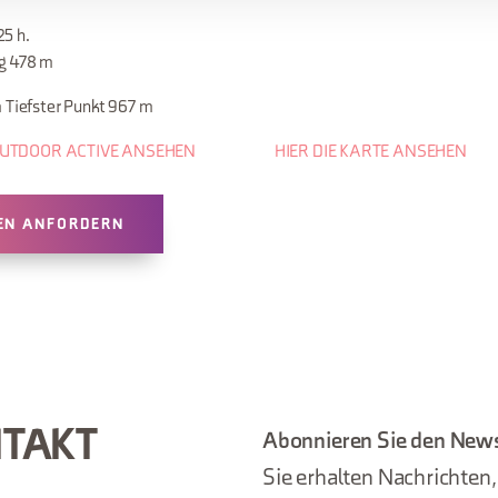
25 h.
eg 478 m
 Tiefster Punkt 967 m
OUTDOOR ACTIVE ANSEHEN
HIER DIE KARTE ANSEHEN
EN ANFORDERN
NTAKT
Abonnieren Sie den News
Sie erhalten Nachrichten