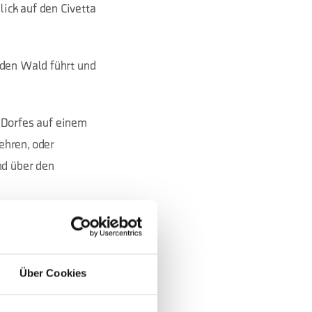
ick auf den Civetta
 den Wald führt und
 Dorfes auf einem
ehren, oder
nd über den
Über Cookies