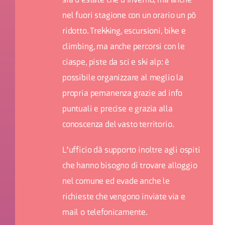
sia d'estate che d'inverno, ma anche
nel fuori stagione con un orario un pò
ridotto. Trekking, escursioni, bike e
climbing, ma anche percorsi con le
ciaspe, piste da sci e ski alp: è
possibile organizzare al meglio la
propria pemanenza grazie ad info
puntuali e precise e grazia alla
conoscenza del vasto territorio.
L'ufficio dà supporto inoltre agli ospiti
che hanno bisogno di trovare alloggio
nel comune ed evade anche le
richieste che vengono inviate via e
mail o telefonicamente.