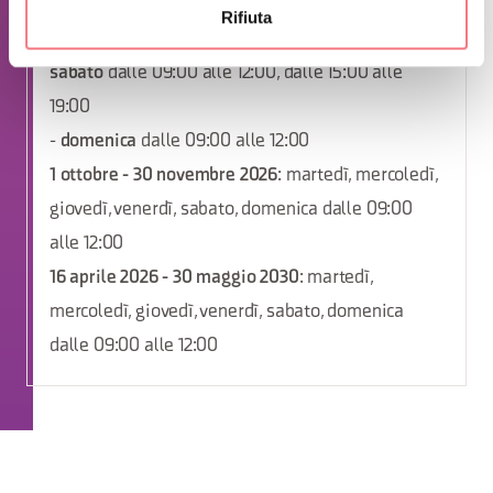
1 dicembre 2025 - 15 aprile 2030
Rifiuta
-
Lunedì
,
martedì
,
mercoledì
,
giovedì
,
venerdì
,
sabato
dalle 09:00 alle 12:00, dalle 15:00 alle
19:00
-
domenica
dalle 09:00 alle 12:00
1 ottobre - 30 novembre 2026
: martedì, mercoledì,
giovedì, venerdì, sabato, domenica dalle 09:00
alle 12:00
16 aprile 2026 - 30 maggio 2030
: martedì,
mercoledì, giovedì, venerdì, sabato, domenica
dalle 09:00 alle 12:00