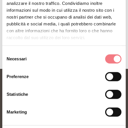
analizzare il nostro traffico. Condividiamo inoltre
informazioni sul modo in cui utilizza il nostro sito con i
nostri partner che si occupano di analisi dei dati web,
pubblicità e social media, i quali potrebbero combinarle
con altre informazioni che ha fornito loro o che hanno
RICHIEDI INFORMAZIONI
raccolto dal suo utilizzo dei loro servizi.
Selezione
Necessari
del
consenso
Preferenze
Statistiche
Marketing
FONDAZIONE DMO DOLOMITI BELLUNESI